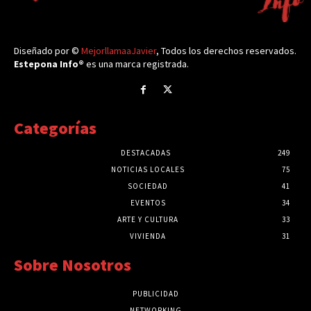
Diseñado por ©
MejorllamaaJavier
, Todos los derechos reservados.
Estepona Info®
es una marca registrada.
Categorías
DESTACADAS
249
NOTICIAS LOCALES
75
SOCIEDAD
41
EVENTOS
34
ARTE Y CULTURA
33
VIVIENDA
31
Sobre Nosotros
PUBLICIDAD
NETWORKING