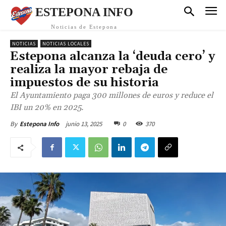
ESTEPONA INFO
Noticias de Estepona
NOTICIAS
NOTICIAS LOCALES
Estepona alcanza la ‘deuda cero’ y
realiza la mayor rebaja de
impuestos de su historia
El Ayuntamiento paga 300 millones de euros y reduce el
IBI un 20% en 2025.
junio 13, 2025
0
370
By
Estepona Info