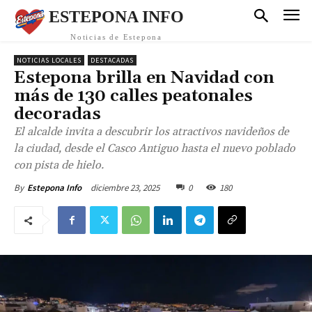
ESTEPONA INFO
Noticias de Estepona
NOTICIAS LOCALES
DESTACADAS
Estepona brilla en Navidad con
más de 130 calles peatonales
decoradas
El alcalde invita a descubrir los atractivos navideños de
la ciudad, desde el Casco Antiguo hasta el nuevo poblado
con pista de hielo.
diciembre 23, 2025
0
180
By
Estepona Info