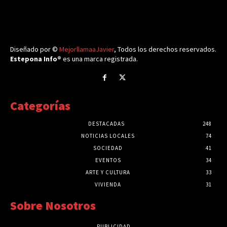
Diseñado por ©
MejorllamaaJavier
, Todos los derechos reservados.
Estepona Info®
es una marca registrada.
Categorías
DESTACADAS
248
NOTICIAS LOCALES
74
SOCIEDAD
41
EVENTOS
34
ARTE Y CULTURA
33
VIVIENDA
31
Sobre Nosotros
PUBLICIDAD