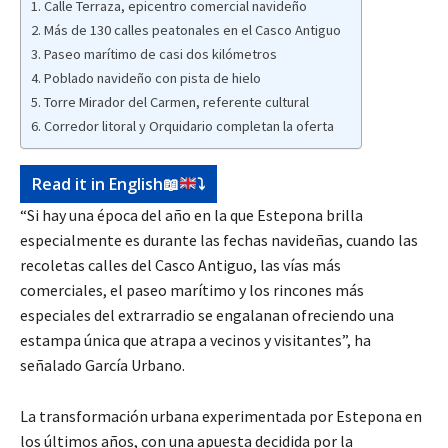
Calle Terraza, epicentro comercial navideño
Más de 130 calles peatonales en el Casco Antiguo
Paseo marítimo de casi dos kilómetros
Poblado navideño con pista de hielo
Torre Mirador del Carmen, referente cultural
Corredor litoral y Orquidario completan la oferta
Read it in English
📖
⤵️
“Si hay una época del año en la que Estepona brilla
especialmente es durante las fechas navideñas, cuando las
recoletas calles del Casco Antiguo, las vías más
comerciales, el paseo marítimo y los rincones más
especiales del extrarradio se engalanan ofreciendo una
estampa única que atrapa a vecinos y visitantes”, ha
señalado García Urbano.
La transformación urbana experimentada por Estepona en
los últimos años, con una apuesta decidida por la