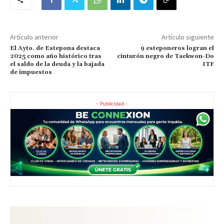
Artículo anterior
Artículo siguiente
El Ayto. de Estepona destaca
9 esteponeros logran el
2025 como año histórico tras
cinturón negro de Taekwon-Do
el saldo de la deuda y la bajada
ITF
de impuestos
- Publicidad -