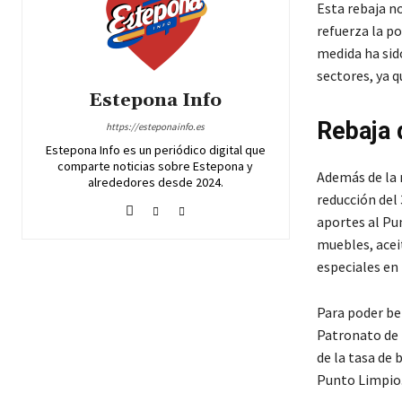
Esta rebaja no
refuerza la p
medida ha sid
sectores, ya 
Estepona Info
Rebaja 
https://esteponainfo.es
Estepona Info es un periódico digital que
comparte noticias sobre Estepona y
Además de la 
alrededores desde 2024.
reducción del 
aportes al Pu
muebles, acei
especiales en 
Para poder ben
Patronato de 
de la tasa de 
Punto Limpio