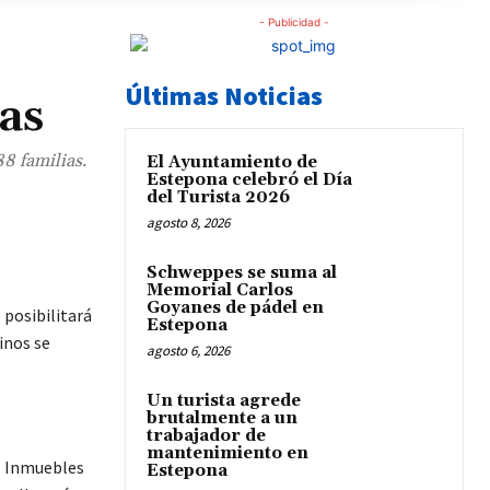
- Publicidad -
Últimas Noticias
as
8 familias.
El Ayuntamiento de
Estepona celebró el Día
del Turista 2026
agosto 8, 2026
Schweppes se suma al
Memorial Carlos
Goyanes de pádel en
posibilitará
Estepona
inos se
agosto 6, 2026
Un turista agrede
brutalmente a un
trabajador de
mantenimiento en
s Inmuebles
Estepona