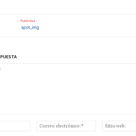
- Publicidad -
SPUESTA
Nombre:*
Correo
electrónico:*