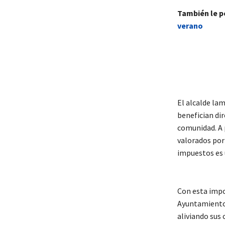
También le p
verano
El alcalde la
benefician dir
comunidad. A 
valorados por
impuestos es 
Con esta impor
Ayuntamiento
aliviando sus 