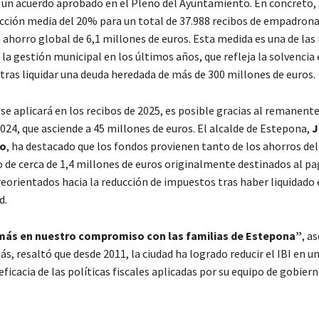
a un acuerdo aprobado en el Pleno del Ayuntamiento. En concreto, s
cción media del 20% para un total de 37.988 recibos de empadrona
 ahorro global de 6,1 millones de euros. Esta medida es una de las
 la gestión municipal en los últimos años, que refleja la solvenci
tras liquidar una deuda heredada de más de 300 millones de euros.
 se aplicará en los recibos de 2025, es posible gracias al remanente
024, que asciende a 45 millones de euros. El alcalde de Estepona,
J
no
, ha destacado que los fondos provienen tanto de los ahorros del 
 de cerca de 1,4 millones de euros originalmente destinados al pa
reorientados hacia la reducción de impuestos tras haber liquidado
d.
más en nuestro compromiso con las familias de Estepona”
, a
, resaltó que desde 2011, la ciudad ha logrado reducir el IBI en u
ficacia de las políticas fiscales aplicadas por su equipo de gobiern