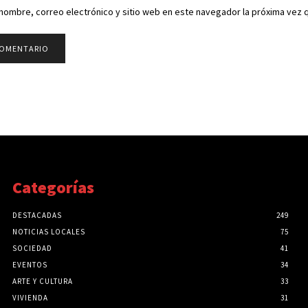
nombre, correo electrónico y sitio web en este navegador la próxima vez
Categorías
DESTACADAS
249
NOTICIAS LOCALES
75
SOCIEDAD
41
EVENTOS
34
ARTE Y CULTURA
33
VIVIENDA
31