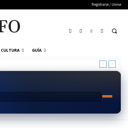
Registrarse / Unirse
FO
CULTURA
GUÍA