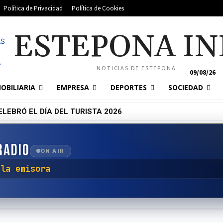
Política de Privacidad
Política de Cookies
ESTEPONA IN
NOTICIAS DE ESTEPONA
09/08/26
OBILIARIA
EMPRESA
DEPORTES
SOCIEDAD
LEBRÓ EL DÍA DEL TURISTA 2026
RADIO
ON AIR
r con la emisora