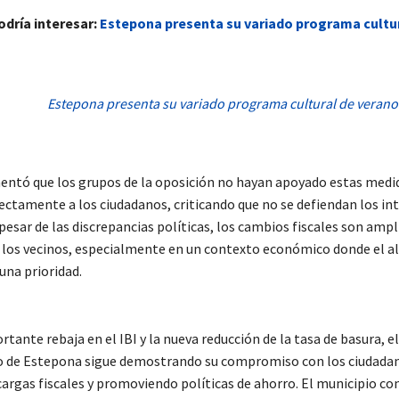
odría interesar:
Estepona presenta su variado programa cultu
Estepona presenta su variado programa cultural de verano
mentó que los grupos de la oposición no hayan apoyado estas medi
ectamente a los ciudadanos, criticando que no se defiendan los int
pesar de las discrepancias políticas, los cambios fiscales son am
 los vecinos, especialmente en un contexto económico donde el al
una prioridad.
tante rebaja en el IBI y la nueva reducción de la tasa de basura, el
 de Estepona sigue demostrando su compromiso con los ciudada
cargas fiscales y promoviendo políticas de ahorro. El municipio co