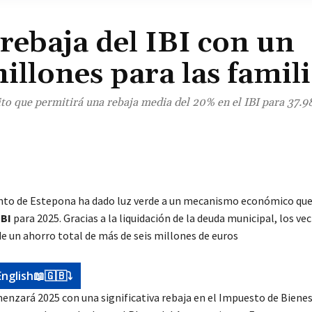
rebaja del IBI con un
illones para las famili
o que permitirá una rebaja media del 20% en el IBI para 37.98
¡Comparte!
to de Estepona ha dado luz verde a un mecanismo económico que 
IBI
para 2025. Gracias a la liquidación de la deuda municipal, los vec
de un ahorro total de más de seis millones de euros
English📖🇬🇧⤵️
nzará 2025 con una significativa rebaja en el Impuesto de Biene