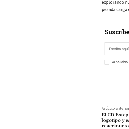
explorando nu
pesada carga 
Suscríbe
Ya he leído
¡Compar
Artículo anterio
El CD Este
logotipo y e
reacciones 