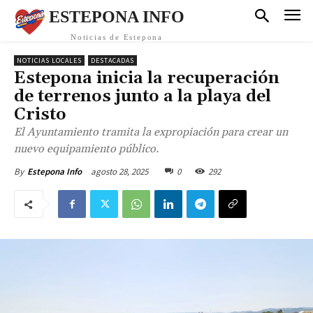
ESTEPONA INFO
Noticias de Estepona
NOTICIAS LOCALES
DESTACADAS
Estepona inicia la recuperación
de terrenos junto a la playa del
Cristo
El Ayuntamiento tramita la expropiación para crear un
nuevo equipamiento público.
agosto 28, 2025
0
292
By
Estepona Info