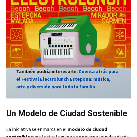
También podría interesarle:
Cuenta atrás para
el Festival Electrolunch Estepona: música,
arte y diversión para toda la familia
Un Modelo de Ciudad Sostenible
La iniciativa se enmarca en el
modelo de ciudad
sostenible
que el actual equipo de gobierno impulsa desde