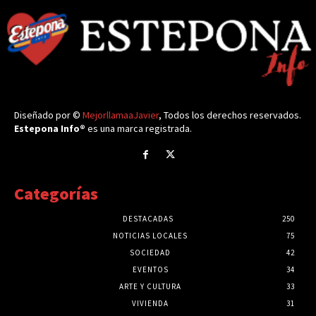
Diseñado por ©
MejorllamaaJavier
, Todos los derechos reservados.
Estepona Info®
es una marca registrada.
Categorías
DESTACADAS
250
NOTICIAS LOCALES
75
SOCIEDAD
42
EVENTOS
34
ARTE Y CULTURA
33
VIVIENDA
31