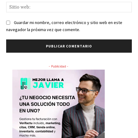
Sit
we
Guardar mi nombre, correo electrónico y sitio web en este
navegador la próxima vez que comente.
- Publicidad -