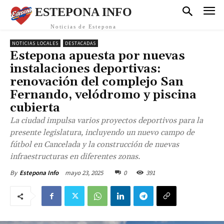
ESTEPONA INFO
Noticias de Estepona
NOTICIAS LOCALES
DESTACADAS
Estepona apuesta por nuevas
instalaciones deportivas:
renovación del complejo San
Fernando, velódromo y piscina
cubierta
La ciudad impulsa varios proyectos deportivos para la
presente legislatura, incluyendo un nuevo campo de
fútbol en Cancelada y la construcción de nuevas
infraestructuras en diferentes zonas.
mayo 23, 2025
0
391
By
Estepona Info