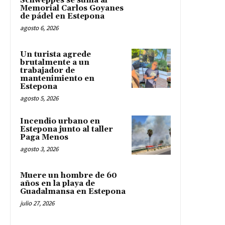
Schweppes se suma al
Memorial Carlos Goyanes
de pádel en Estepona
agosto 6, 2026
Un turista agrede
brutalmente a un
trabajador de
mantenimiento en
Estepona
agosto 5, 2026
Incendio urbano en
Estepona junto al taller
Paga Menos
agosto 3, 2026
Muere un hombre de 60
años en la playa de
Guadalmansa en Estepona
julio 27, 2026