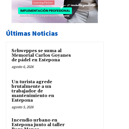
Últimas Noticias
Schweppes se suma al
Memorial Carlos Goyanes
de pádel en Estepona
agosto 6, 2026
Un turista agrede
brutalmente a un
trabajador de
mantenimiento en
Estepona
agosto 5, 2026
Incendio urbano en
Estepona junto al taller