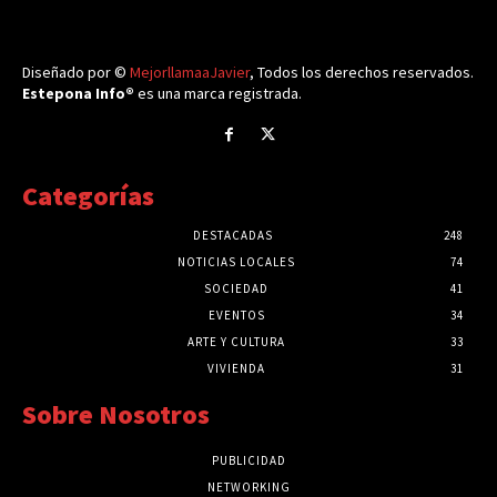
Diseñado por ©
MejorllamaaJavier
, Todos los derechos reservados.
Estepona Info®
es una marca registrada.
Categorías
DESTACADAS
248
NOTICIAS LOCALES
74
SOCIEDAD
41
EVENTOS
34
ARTE Y CULTURA
33
VIVIENDA
31
Sobre Nosotros
PUBLICIDAD
NETWORKING