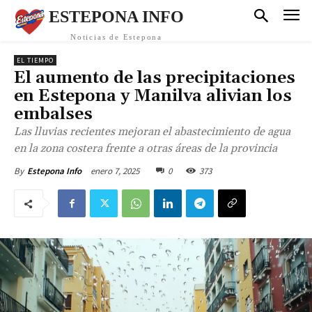
ESTEPONA INFO
Noticias de Estepona
EL TIEMPO
El aumento de las precipitaciones
en Estepona y Manilva alivian los
embalses
Las lluvias recientes mejoran el abastecimiento de agua
en la zona costera frente a otras áreas de la provincia
enero 7, 2025
0
373
By
Estepona Info