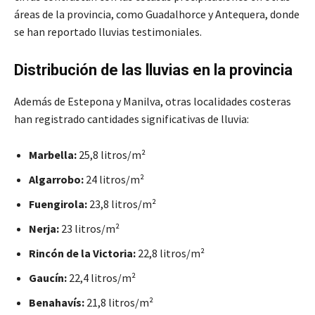
áreas de la provincia, como Guadalhorce y Antequera, donde
se han reportado lluvias testimoniales.
Distribución de las lluvias en la provincia
Además de Estepona y Manilva, otras localidades costeras
han registrado cantidades significativas de lluvia:
Marbella:
25,8 litros/m²
Algarrobo:
24 litros/m²
Fuengirola:
23,8 litros/m²
Nerja:
23 litros/m²
Rincón de la Victoria:
22,8 litros/m²
Gaucín:
22,4 litros/m²
Benahavís:
21,8 litros/m²