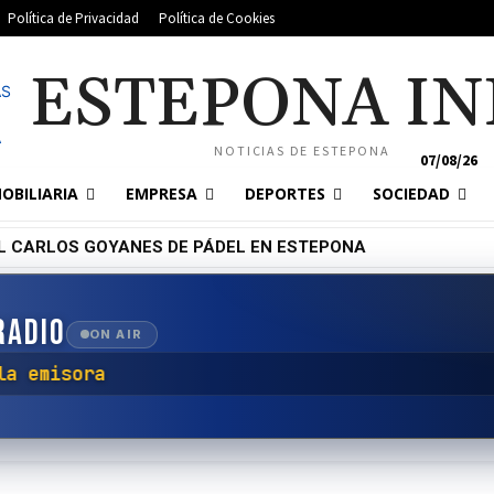
Política de Privacidad
Política de Cookies
ESTEPONA IN
NOTICIAS DE ESTEPONA
07/08/26
OBILIARIA
EMPRESA
DEPORTES
SOCIEDAD
L CARLOS GOYANES DE PÁDEL EN ESTEPONA
RADIO
ON AIR
con la emisora