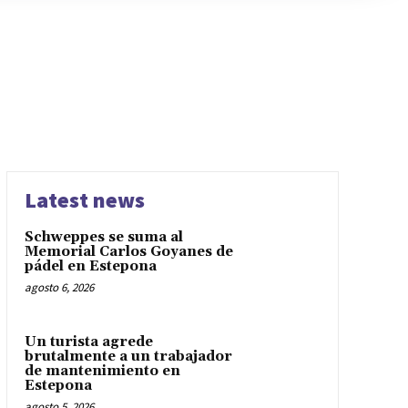
Latest news
Schweppes se suma al
Memorial Carlos Goyanes de
pádel en Estepona
agosto 6, 2026
Un turista agrede
brutalmente a un trabajador
de mantenimiento en
Estepona
agosto 5, 2026