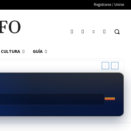
Registrarse / Unirse
FO
CULTURA
GUÍA