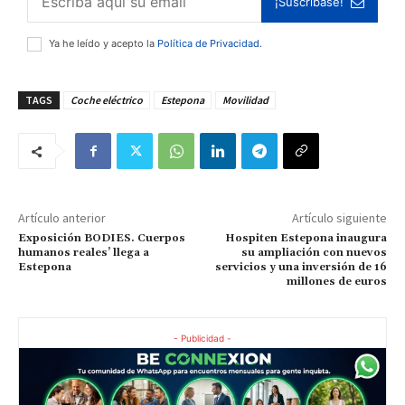
¡Suscríbase!
Ya he leído y acepto la
Política de Privacidad
.
TAGS
Coche eléctrico
Estepona
Movilidad
Artículo anterior
Artículo siguiente
Exposición BODIES. Cuerpos
Hospiten Estepona inaugura
humanos reales’ llega a
su ampliación con nuevos
Estepona
servicios y una inversión de 16
millones de euros
- Publicidad -