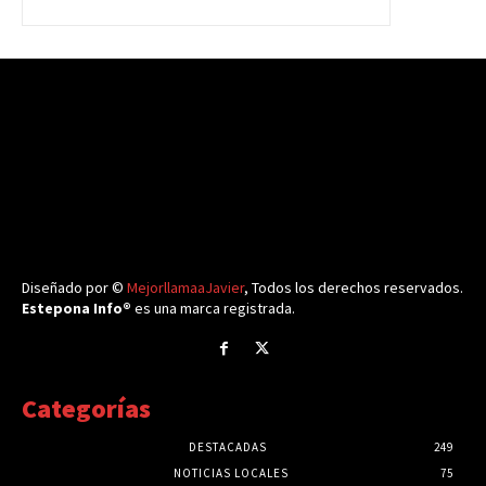
Diseñado por ©
MejorllamaaJavier
, Todos los derechos reservados.
Estepona Info®
es una marca registrada.
Categorías
DESTACADAS
249
NOTICIAS LOCALES
75