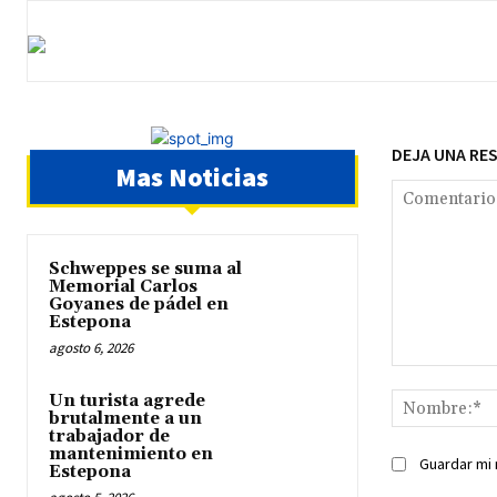
DEJA UNA RE
Mas Noticias
Schweppes se suma al
Memorial Carlos
Goyanes de pádel en
Estepona
agosto 6, 2026
Comentario:
Un turista agrede
brutalmente a un
trabajador de
mantenimiento en
Guardar mi 
Estepona