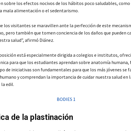
en sobre los efectos nocivos de los hábitos poco saludables, como 
a mala alimentación o el sedentarismo.
 los visitantes se maravillen ante la perfección de este mecani
, pero también que tomen conciencia de los daños que pueden ca
estra salud”, afirmó Diánez.
osición está especialmente dirigida a colegios e institutos, ofre
nica para que los estudiantes aprendan sobre anatomía humana, f
ipo de iniciativas son fundamentales para que los más jóvenes se f
 humano y comprendan la importancia de cuidar nuestra salud en l
la edil.
ca de la plastinación