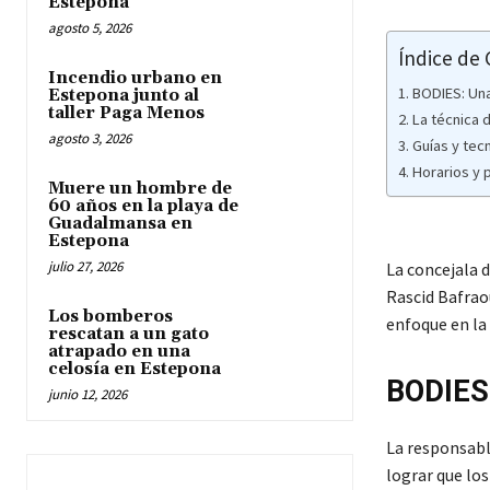
Estepona
agosto 5, 2026
Índice de
Incendio urbano en
BODIES: Una
Estepona junto al
taller Paga Menos
La técnica d
agosto 3, 2026
Guías y tecn
Horarios y 
Muere un hombre de
60 años en la playa de
Guadalmansa en
Estepona
julio 27, 2026
La concejala 
Rascid Bafrao
Los bomberos
enfoque en la 
rescatan a un gato
atrapado en una
celosía en Estepona
BODIES
junio 12, 2026
La responsable
lograr que lo