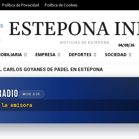
Política de Privacidad
Política de Cookies
ESTEPONA IN
NOTICIAS DE ESTEPONA
06/08/26
OBILIARIA
EMPRESA
DEPORTES
SOCIEDAD
L CARLOS GOYANES DE PÁDEL EN ESTEPONA
RADIO
ON AIR
tar con la emisora