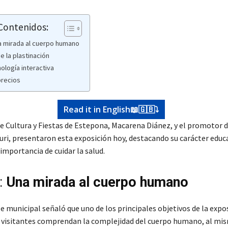
 Contenidos:
 mirada al cuerpo humano
e la plastinación
ología interactiva
precios
Read it in English📖🇬🇧⤵️
de Cultura y Fiestas de Estepona, Macarena Diánez, y el promotor d
uri, presentaron esta exposición hoy, destacando su carácter educa
importancia de cuidar la salud.
:
Una mirada al cuerpo humano
 municipal señaló que uno de los principales objetivos de la expo
s visitantes comprendan la complejidad del cuerpo humano, al m