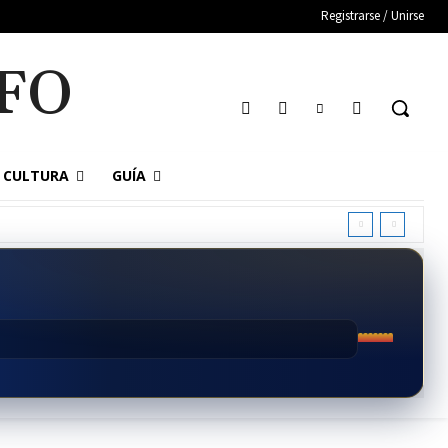
Registrarse / Unirse
FO
CULTURA
GUÍA