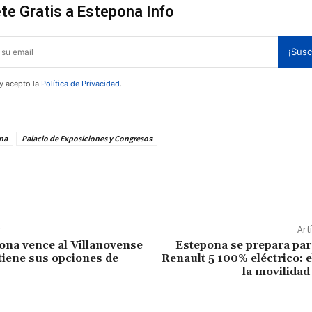
te Gratis a Estepona Info
¡Susc
 y acepto la
Política de Privacidad
.
na
Palacio de Exposiciones y Congresos
te!
r
Art
ona vence al Villanovense
Estepona se prepara para
tiene sus opciones de
Renault 5 100% eléctrico: e
la movilidad