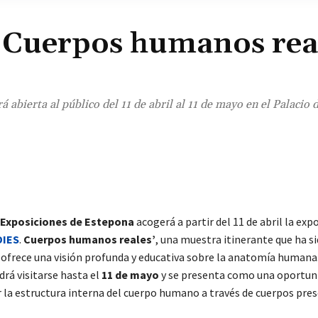
Cuerpos humanos real
bierta al público del 11 de abril al 11 de mayo en el Palacio 
¡Comparte!
 Exposiciones de Estepona
acogerá a partir del 11 de abril la exp
IES
.
Cuerpos humanos reales’
, una muestra itinerante que ha si
 ofrece una visión profunda y educativa sobre la anatomía humana.
rá visitarse hasta el
11 de mayo
y se presenta como una oportun
r la estructura interna del cuerpo humano a través de cuerpos pres