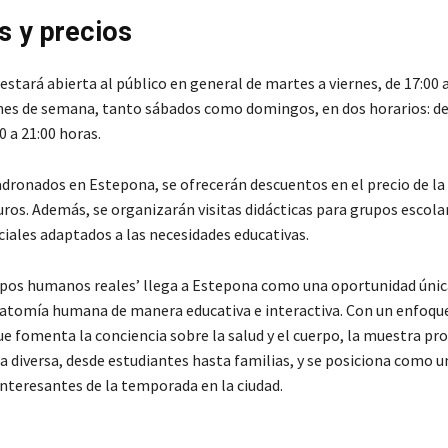
s y precios
estará abierta al público en general de martes a viernes, de 17:00 a
fines de semana, tanto sábados como domingos, en dos horarios: de
0 a 21:00 horas.
dronados en Estepona, se ofrecerán descuentos en el precio de la
uros. Además, se organizarán visitas didácticas para grupos escola
ciales adaptados a las necesidades educativas.
pos humanos reales’ llega a Estepona como una oportunidad únic
natomía humana de manera educativa e interactiva. Con un enfoqu
e fomenta la conciencia sobre la salud y el cuerpo, la muestra pr
a diversa, desde estudiantes hasta familias, y se posiciona como u
nteresantes de la temporada en la ciudad.