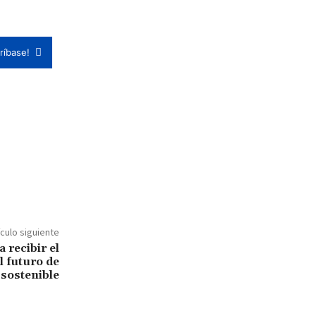
ríbase!
ículo siguiente
 recibir el
l futuro de
 sostenible