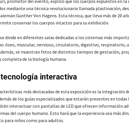
uri, promotor del evento, explicó que los cuerpos expuestos en la
dos mediante una técnica revolucionaria llamada plastinación, des
 alemán Gunther Von Hagens. Esta técnica, que lleva más de 20 añ
rmite conservar los cuerpos intactos para su exhibición.
 se divide en diferentes salas dedicadas a los sistemas más import
 óseo, muscular, nervioso, circulatorio, digestivo, respiratorio, u
Además, se muestran fetos de distintos tiempos de gestación, pr
s completa de la biología humana.
 tecnología interactiva
acterísticas más destacadas de esta exposición es la integración 
demás de los guías especializados que estarán presentes en todas l
drán interactuar con pantallas de LED que ofrecen información ad
temas del cuerpo humano. Esto hará que la experiencia sea más din
to para niños como para adultos.