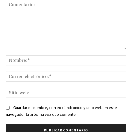
Comentario:
No
Co
ele
Sit
we
Guardar mi nombre, correo electrónico y sitio web en este
navegador la próxima vez que comente.