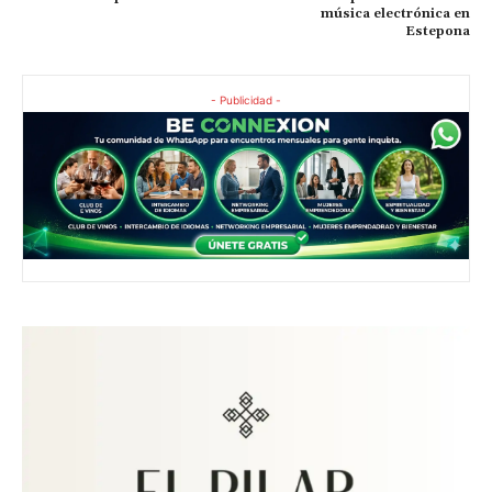
música electrónica en
Estepona
- Publicidad -