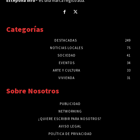
Estepona Info®
es una marca registrada.
Categorías
DESTACADAS
249
NOTICIAS LOCALES
75
SOCIEDAD
41
EVENTOS
34
ARTE Y CULTURA
33
VIVIENDA
31
Sobre Nosotros
PUBLICIDAD
NETWORKING
¿QUIERE ESCRIBIR PARA NOSOTROS?
AVISO LEGAL
POLÍTICA DE PRIVACIDAD