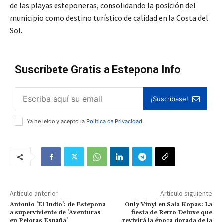
de las playas esteponeras, consolidando la posición del
municipio como destino turístico de calidad en la Costa del
Sol.
Suscríbete Gratis a Estepona Info
¡Suscríbase!
Ya he leído y acepto la
Política de Privacidad
.
Artículo anterior
Artículo siguiente
Antonio ‘El Indio’: de Estepona
Only Vinyl en Sala Kopas: La
a superviviente de ‘Aventuras
fiesta de Retro Deluxe que
en Pelotas España’
revivirá la época dorada de la