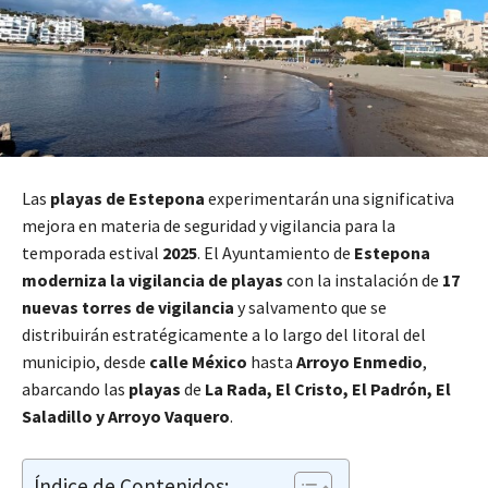
Las
playas de Estepona
experimentarán una significativa
mejora en materia de seguridad y vigilancia para la
temporada estival
2025
. El Ayuntamiento de
Estepona
moderniza la vigilancia de playas
con la instalación de
17
nuevas torres de vigilancia
y salvamento que se
distribuirán estratégicamente a lo largo del litoral del
municipio, desde
calle México
hasta
Arroyo Enmedio
,
abarcando las
playas
de
La Rada, El Cristo, El Padrón, El
Saladillo y Arroyo Vaquero
.
Índice de Contenidos: