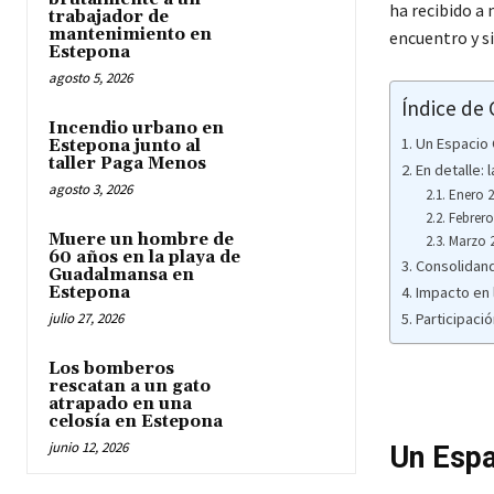
ha recibido a
trabajador de
mantenimiento en
encuentro y s
Estepona
agosto 5, 2026
Índice de
Incendio urbano en
Un Espacio 
Estepona junto al
taller Paga Menos
En detalle: 
agosto 3, 2026
Enero 2
Febrero
Muere un hombre de
Marzo 2
60 años en la playa de
Consolidand
Guadalmansa en
Estepona
Impacto en
julio 27, 2026
Participaci
Los bomberos
rescatan a un gato
atrapado en una
celosía en Estepona
junio 12, 2026
Un Espa