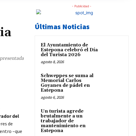
- Publicidad -
Últimas Noticias
ia
El Ayuntamiento de
Estepona celebró el Día
del Turista 2026
 presentada
agosto 8, 2026
Schweppes se suma al
Memorial Carlos
Goyanes de pádel en
Estepona
agosto 6, 2026
e
Un turista agrede
rador del
brutalmente a un
trabajador de
eres de
mantenimiento en
Estepona
 centro –que