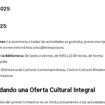
2025:
25:
nes:
La asistencia a todas las actividades es gratuita, previa inscri
n correo electrónico a bcc@estepona.es.
 la Biblioteca:
De lunes a viernes, de 9:00 a 21:00 horas, de forma
pida.
:
Biblioteca de Culturas Contemporáneas, Centro Cultural Mirador
stepona.
dando una Oferta Cultural Integral
ón del primer trimestre no se limita únicamente a las actividades