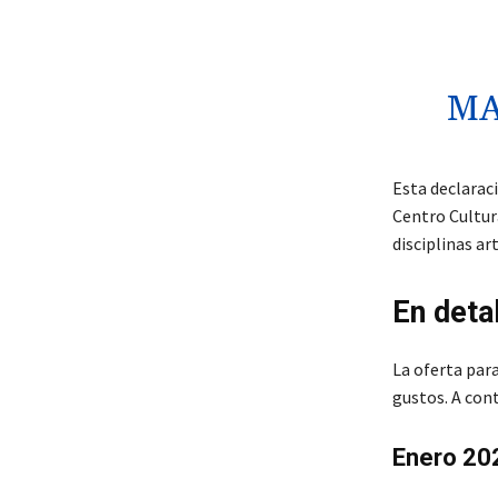
MA
Esta declarac
Centro Cultura
disciplinas art
En detal
La oferta para
gustos. A con
Enero 20