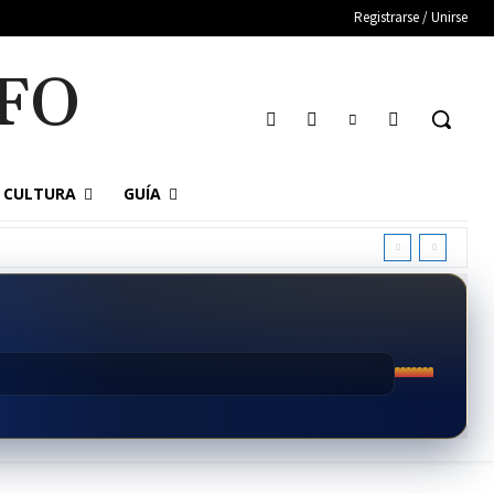
Registrarse / Unirse
FO
CULTURA
GUÍA