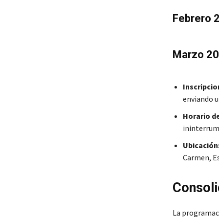
Febrero 
Marzo 20
Inscripcio
enviando u
Horario de
ininterrum
Ubicación
Carmen, E
Consoli
La programaci