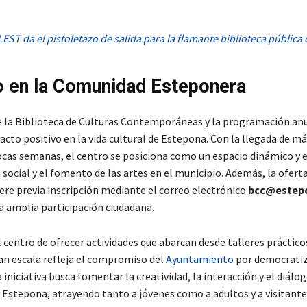
LEST da el pistoletazo de salida para la flamante biblioteca pública
 en la Comunidad Esteponera
e la Biblioteca de Culturas Contemporáneas y la programación an
cto positivo en la vida cultural de Estepona. Con la llegada de má
ocas semanas, el centro se posiciona como un espacio dinámico y e
 social y el fomento de las artes en el municipio. Además, la oferta
iere previa inscripción mediante el correo electrónico
bcc@estep
a amplia participación ciudadana.
 centro de ofrecer actividades que abarcan desde talleres práctico
an escala refleja el compromiso del
Ayuntamiento
por democratiz
La iniciativa busca fomentar la creatividad, la interacción y el diálo
 Estepona, atrayendo tanto a jóvenes como a adultos y a visitante