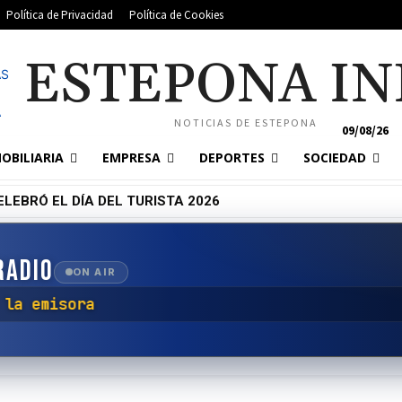
Política de Privacidad
Política de Cookies
ESTEPONA IN
NOTICIAS DE ESTEPONA
09/08/26
OBILIARIA
EMPRESA
DEPORTES
SOCIEDAD
LEBRÓ EL DÍA DEL TURISTA 2026
RADIO
ON AIR
ctar con la emisora