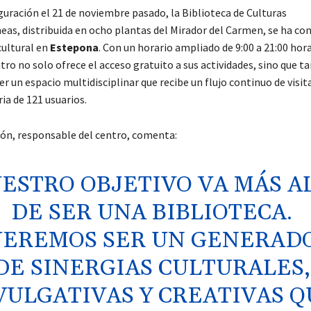
guración el 21 de noviembre pasado, la Biblioteca de Culturas
s, distribuida en ocho plantas del Mirador del Carmen, se ha con
cultural en
Estepona
. Con un horario ampliado de 9:00 a 21:00 hora
ntro no solo ofrece el acceso gratuito a sus actividades, sino que 
 un espacio multidisciplinar que recibe un flujo continuo de visit
ia de 121 usuarios.
ón, responsable del centro, comenta:
ESTRO OBJETIVO VA MÁS A
DE SER UNA BIBLIOTECA.
EREMOS SER UN GENERAD
DE SINERGIAS CULTURALES,
VULGATIVAS Y CREATIVAS Q