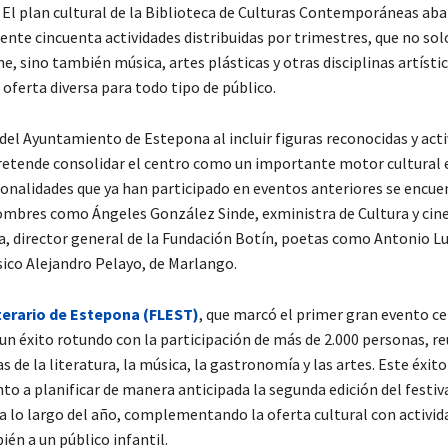
El plan cultural de la Biblioteca de Culturas Contemporáneas aba
te cincuenta actividades distribuidas por trimestres, que no sol
ine, sino también música, artes plásticas y otras disciplinas artístic
oferta diversa para todo tipo de público.
del Ayuntamiento de Estepona al incluir figuras reconocidas y acti
pretende consolidar el centro como un importante motor cultural e
sonalidades que ya han participado en eventos anteriores se encue
mbres como Ángeles González Sinde, exministra de Cultura y cine
a, director general de la Fundación Botín, poetas como Antonio Lu
sico Alejandro Pelayo, de Marlango.
iterario de Estepona (FLEST)
, que marcó el primer gran evento c
 un éxito rotundo con la participación de más de 2.000 personas, r
s de la literatura, la música, la gastronomía y las artes. Este éxito
to a planificar de manera anticipada la segunda edición del festiv
 a lo largo del año, complementando la oferta cultural con activid
ién a un público infantil.