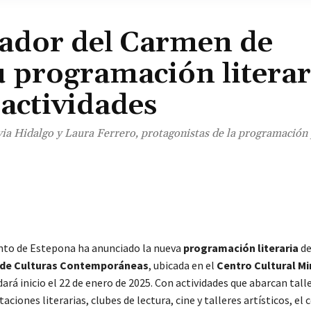
rador del Carmen de
 programación literar
 actividades
ilvia Hidalgo y Laura Ferrero, protagonistas de la programación
¡Comparte!
to de Estepona ha anunciado la nueva
programación literaria
d
 de Culturas Contemporáneas
, ubicada en el
Centro Cultural
Mi
 dará inicio el 22 de enero de 2025. Con actividades que abarcan tall
taciones literarias, clubes de lectura, cine y talleres artísticos, el