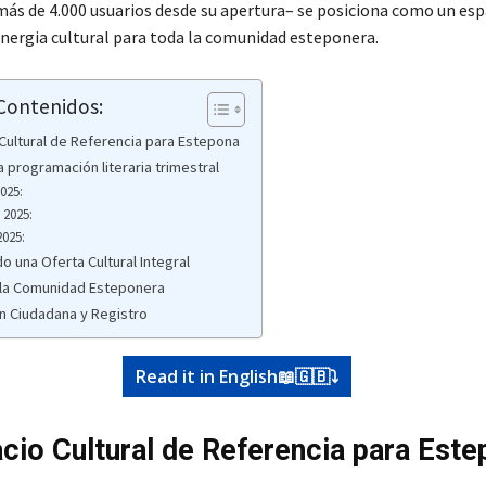
 más de 4.000 usuarios desde su apertura– se posiciona como un esp
inergia cultural para toda la comunidad esteponera.
 Contenidos:
Cultural de Referencia para Estepona
la programación literaria trimestral
025:
 2025:
025:
o una Oferta Cultural Integral
 la Comunidad Esteponera
ón Ciudadana y Registro
Read it in English📖🇬🇧⤵️
cio Cultural de Referencia para Est