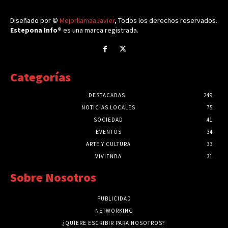
Diseñado por ©
MejorllamaaJavier
, Todos los derechos reservados.
Estepona Info®
es una marca registrada.
Categorías
DESTACADAS
249
NOTICIAS LOCALES
75
SOCIEDAD
41
EVENTOS
34
ARTE Y CULTURA
33
VIVIENDA
31
Sobre Nosotros
PUBLICIDAD
NETWORKING
¿QUIERE ESCRIBIR PARA NOSOTROS?