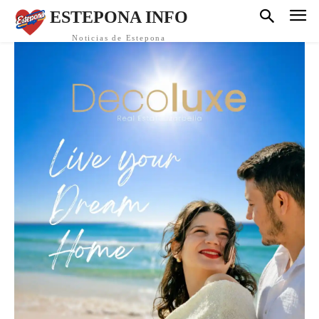
ESTEPONA INFO
Noticias de Estepona