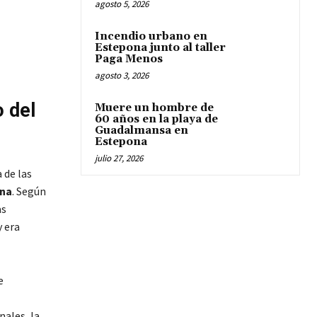
agosto 5, 2026
Incendio urbano en
Estepona junto al taller
Paga Menos
agosto 3, 2026
 del
Muere un hombre de
60 años en la playa de
Guadalmansa en
Estepona
julio 27, 2026
 de las
na
. Según
as
y era
e
nales, la