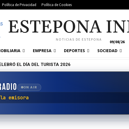
Política de Privacidad
Política de Cookies
ESTEPONA IN
NOTICIAS DE ESTEPONA
09/08/26
OBILIARIA
EMPRESA
DEPORTES
SOCIEDAD
LEBRÓ EL DÍA DEL TURISTA 2026
RADIO
ON AIR
ar con la emisora