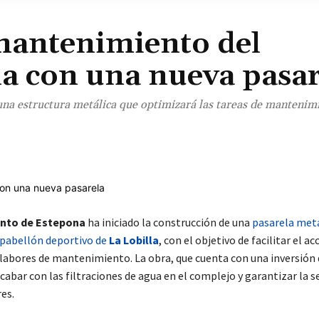
mantenimiento del
la con una nueva pasar
una estructura metálica que optimizará las tareas de mantenim
¡Comparte!
nto de Estepona
ha iniciado la construcción de una
pasarela metá
l pabellón deportivo de
La Lobilla
, con el objetivo de facilitar el ac
 labores de mantenimiento. La obra, que cuenta con una inversión 
cabar con las filtraciones de agua en el complejo y garantizar la s
es.