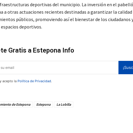
fraestructuras deportivas del municipio. La inversión en el pabell
a a otras actuaciones recientes destinadas a garantizar la calidad
mientos públicos, promoviendo así el bienestar de los ciudadanos y
 espacios deportivos.
te Gratis a Estepona Info
¡Susc
 y acepto la
Política de Privacidad
.
miento de Estepona
Estepona
La Lobilla
te!