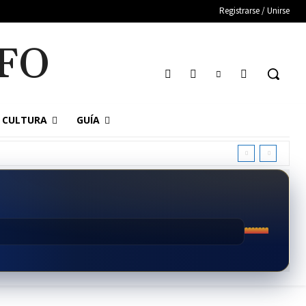
Registrarse / Unirse
FO
CULTURA
GUÍA