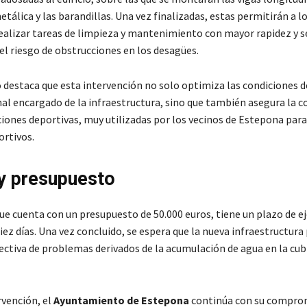
álica y las barandillas. Una vez finalizadas, estas permitirán a l
ealizar tareas de limpieza y mantenimiento con mayor rapidez y s
l riesgo de obstrucciones en los desagües.
o destaca que esta intervención no solo optimiza las condiciones d
nal encargado de la infraestructura, sino que también asegura la 
ciones deportivas, muy utilizadas por los vecinos de Estepona para
ortivos.
y presupuesto
que cuenta con un presupuesto de 50.000 euros, tiene un plazo de e
ez días. Una vez concluido, se espera que la nueva infraestructura
ectiva de problemas derivados de la acumulación de agua en la cub
rvención, el
Ayuntamiento de Estepona
continúa con su compro