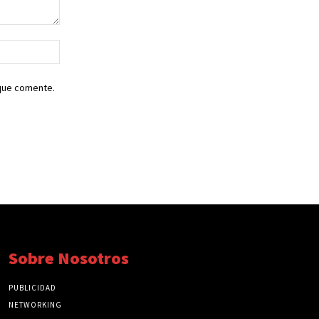
Sitio
web:
 que comente.
Sobre Nosotros
PUBLICIDAD
NETWORKING