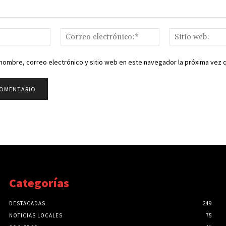
Nombre:*
Correo
electrónico:*
nombre, correo electrónico y sitio web en este navegador la próxima vez
Categorías
DESTACADAS
249
NOTICIAS LOCALES
75