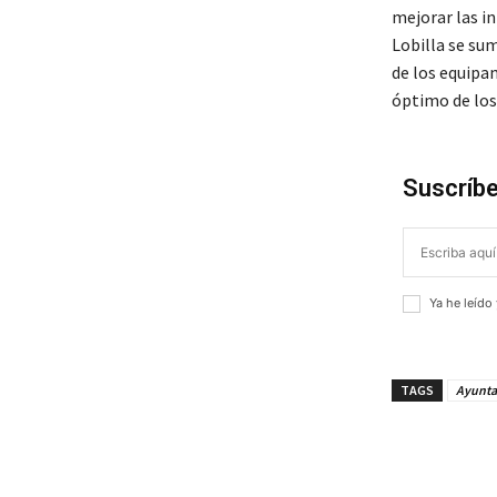
mejorar las in
Lobilla se sum
de los equipa
óptimo de los
Suscríbe
Ya he leído
TAGS
Ayunta
¡Compar