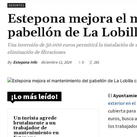
DEPORTES
Estepona mejora el 
pabellón de La Lobil
Una inversión de 50.000 euros permitirá la instalación de 
eliminación de filtraciones
By
Estepona Info
diciembre 11, 2024
0
281
¡Lo más leído!
El
Ayuntamie
exterior en e
cubierta para
Un turista agrede
euros, busca a
brutalmente a un
los trabajador
trabajador de
mantenimiento en