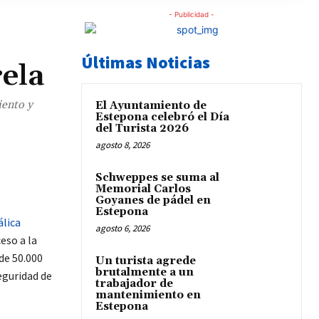
- Publicidad -
Últimas Noticias
ela
iento y
El Ayuntamiento de
Estepona celebró el Día
del Turista 2026
agosto 8, 2026
Schweppes se suma al
Memorial Carlos
Goyanes de pádel en
Estepona
lica
agosto 6, 2026
ceso a la
de 50.000
Un turista agrede
brutalmente a un
eguridad de
trabajador de
mantenimiento en
Estepona