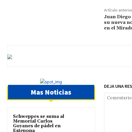
Artículo anterio
Juan Diego 
su nueva no
en el Mirad
DEJA UNA RE
Mas Noticias
Schweppes se suma al
Memorial Carlos
Goyanes de pádel en
Estepona