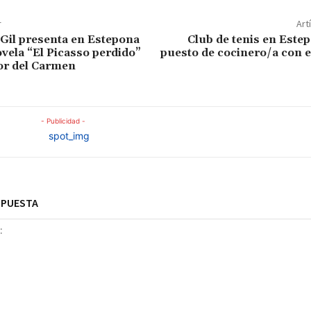
r
Art
Gil presenta en Estepona
Club de tenis en Este
vela “El Picasso perdido”
puesto de cocinero/a con 
or del Carmen
- Publicidad -
SPUESTA