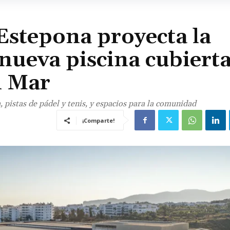
Estepona proyecta la
nueva piscina cubiert
l Mar
 pistas de pádel y tenis, y espacios para la comunidad
¡Comparte!