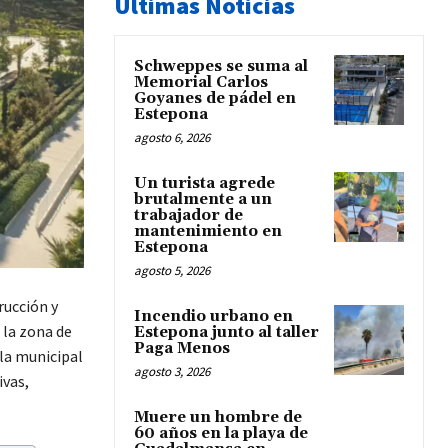
Últimas Noticias
Schweppes se suma al
Memorial Carlos
Goyanes de pádel en
Estepona
agosto 6, 2026
Un turista agrede
brutalmente a un
trabajador de
mantenimiento en
Estepona
agosto 5, 2026
rucción y
Incendio urbano en
 la zona de
Estepona junto al taller
Paga Menos
ela municipal
agosto 3, 2026
ivas,
Muere un hombre de
60 años en la playa de