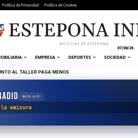
Política de Privacidad
Política de Cookies
ESTEPONA IN
NOTICIAS DE ESTEPONA
07/08/26
OBILIARIA
EMPRESA
DEPORTES
SOCIEDAD
UNTO AL TALLER PAGA MENOS
RADIO
ON AIR
 conectar con la emisora