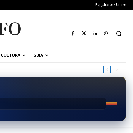
Registrarse / Unirse
FO
CULTURA
GUÍA