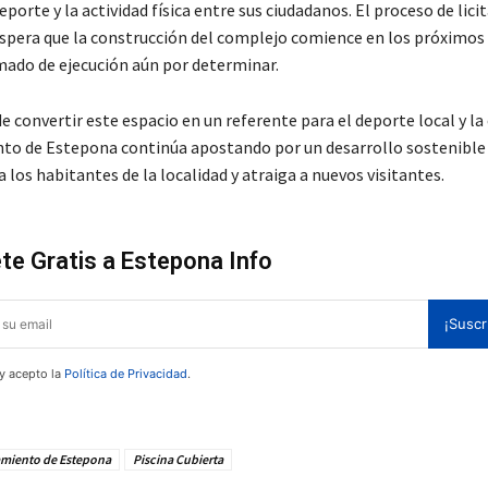
porte y la actividad física entre sus ciudadanos. El proceso de lici
 espera que la construcción del complejo comience en los próximos
mado de ejecución aún por determinar.
de convertir este espacio en un referente para el deporte local y l
to de Estepona continúa apostando por un desarrollo sostenible 
a los habitantes de la localidad y atraiga a nuevos visitantes.
te Gratis a Estepona Info
¡Suscr
 y acepto la
Política de Privacidad
.
miento de Estepona
Piscina Cubierta