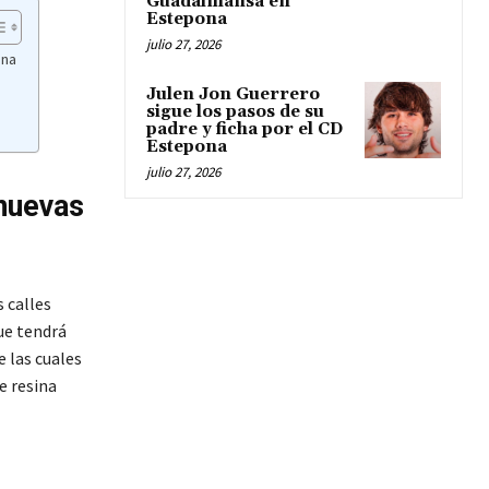
Guadalmansa en
Estepona
julio 27, 2026
ona
Julen Jon Guerrero
sigue los pasos de su
padre y ficha por el CD
Estepona
julio 27, 2026
 nuevas
 calles
que tendrá
e las cuales
e resina