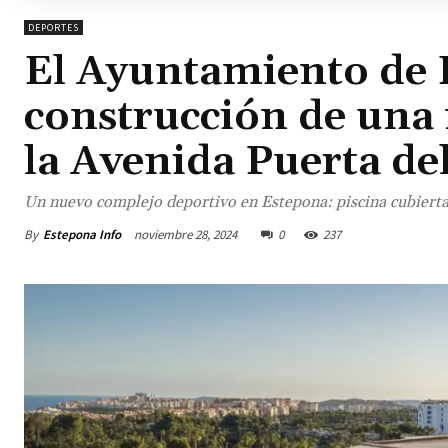
DEPORTES
El Ayuntamiento de 
construcción de una 
la Avenida Puerta de
Un nuevo complejo deportivo en Estepona: piscina cubierta,
By
Estepona Info
noviembre 28, 2024
0
237