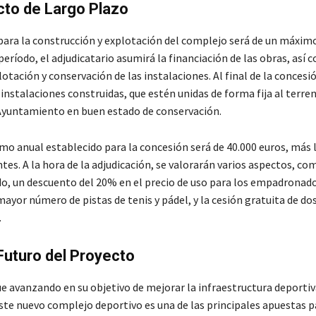
cto de Largo Plazo
para la construcción y explotación del complejo será de un máximo
eríodo, el adjudicatario asumirá la financiación de las obras, así 
otación y conservación de las instalaciones. Al final de la concesi
 instalaciones construidas, que estén unidas de forma fija al terre
 Ayuntamiento en buen estado de conservación.
mo anual establecido para la concesión será de 40.000 euros, más 
es. A la hora de la adjudicación, se valorarán varios aspectos, co
o, un descuento del 20% en el precio de uso para los empadronad
ayor número de pistas de tenis y pádel, y la cesión gratuita de do
.
Futuro del Proyecto
e avanzando en su objetivo de mejorar la infraestructura deportiv
este nuevo complejo deportivo es una de las principales apuestas p