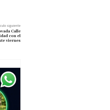
ículo siguiente
ovada Calle
idad con el
ste viernes