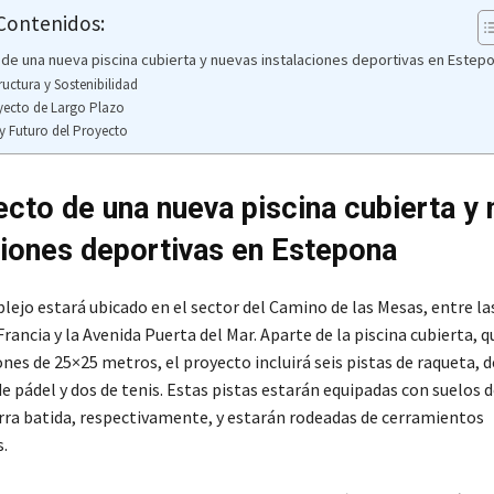
 Contenidos:
 de una nueva piscina cubierta y nuevas instalaciones deportivas en Estep
tructura y Sostenibilidad
yecto de Largo Plazo
y Futuro del Proyecto
ecto de una nueva piscina cubierta y
ciones deportivas en Estepona
ejo estará ubicado en el sector del Camino de las Mesas, entre las
Francia y la Avenida Puerta del Mar. Aparte de la piscina cubierta, 
es de 25×25 metros, el proyecto incluirá seis pistas de raqueta, d
e pádel y dos de tenis. Estas pistas estarán equipadas con suelos d
ierra batida, respectivamente, y estarán rodeadas de cerramientos
.