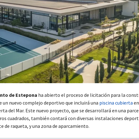
nto de Estepona
ha abierto el proceso de licitación para la const
e un nuevo complejo deportivo que incluirá una
piscina cubierta
en
rta del Mar. Este nuevo proyecto, que se desarrollará en una parc
ros cuadrados, también contará con diversas instalaciones deport
e de raqueta, y una zona de aparcamiento.