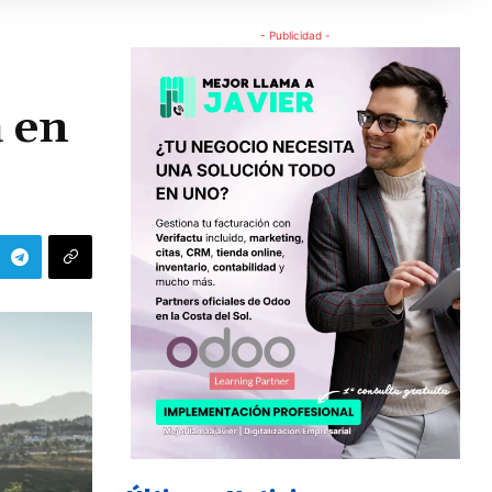
- Publicidad -
a en