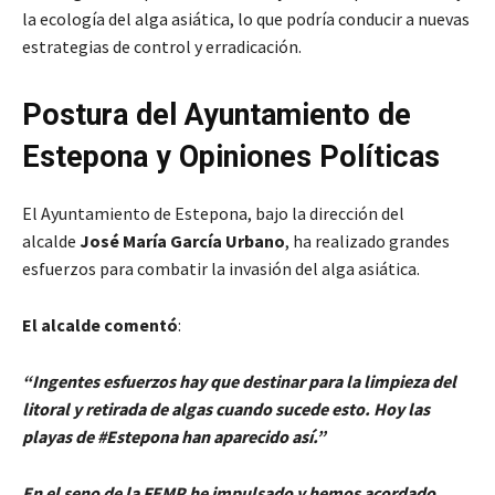
la ecología del alga asiática, lo que podría conducir a nuevas
estrategias de control y erradicación.
Postura del Ayuntamiento de
Estepona y Opiniones Políticas
El Ayuntamiento de Estepona, bajo la dirección del
alcalde
José María García Urbano
, ha realizado grandes
esfuerzos para combatir la invasión del alga asiática.
El alcalde comentó
:
“Ingentes esfuerzos hay que destinar para la limpieza del
litoral y retirada de algas cuando sucede esto. Hoy las
playas de #Estepona han aparecido así.”
En el seno de la FEMP he impulsado y hemos acordado