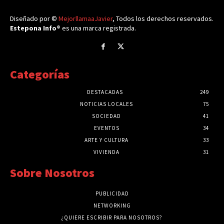
Diseñado por ©
MejorllamaaJavier
, Todos los derechos reservados.
Estepona Info®
es una marca registrada.
Categorías
DESTACADAS
249
NOTICIAS LOCALES
75
SOCIEDAD
41
EVENTOS
34
ARTE Y CULTURA
33
VIVIENDA
31
Sobre Nosotros
PUBLICIDAD
NETWORKING
¿QUIERE ESCRIBIR PARA NOSOTROS?