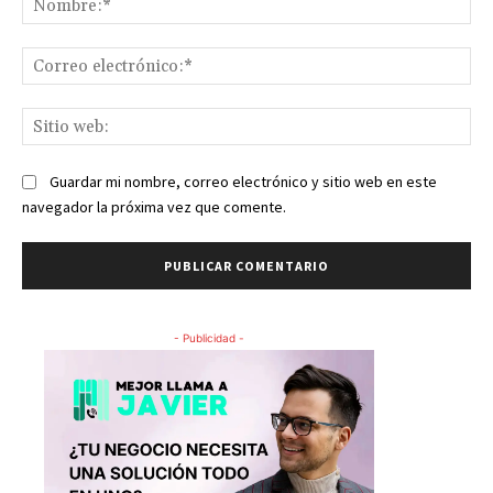
Co
ele
Sit
we
Guardar mi nombre, correo electrónico y sitio web en este
navegador la próxima vez que comente.
- Publicidad -