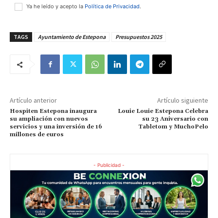
Ya he leído y acepto la
Política de Privacidad
.
TAGS
Ayuntamiento de Estepona
Presupuestos 2025
Artículo anterior
Artículo siguiente
Hospiten Estepona inaugura
Louie Louie Estepona Celebra
su ampliación con nuevos
su 23 Aniversario con
servicios y una inversión de 16
Tabletom y MuchoPelo
millones de euros
- Publicidad -