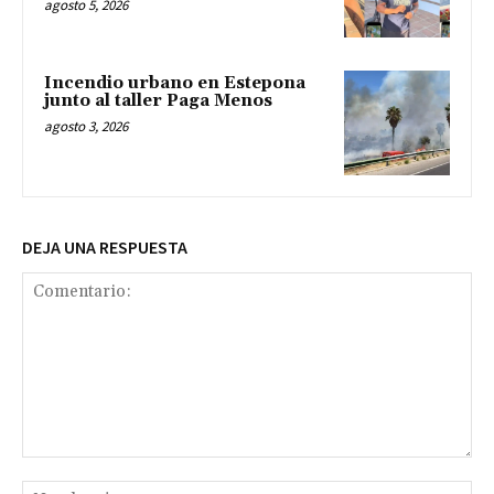
agosto 5, 2026
Incendio urbano en Estepona
junto al taller Paga Menos
agosto 3, 2026
DEJA UNA RESPUESTA
Comentario:
No