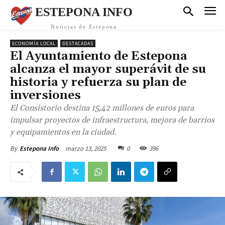
ESTEPONA INFO
Noticias de Estepona
ECONOMÍA LOCAL
DESTACADAS
El Ayuntamiento de Estepona
alcanza el mayor superávit de su
historia y refuerza su plan de
inversiones
El Consistorio destina 15,42 millones de euros para
impulsar proyectos de infraestructura, mejora de barrios
y equipamientos en la ciudad.
marzo 13, 2025
0
396
By
Estepona Info