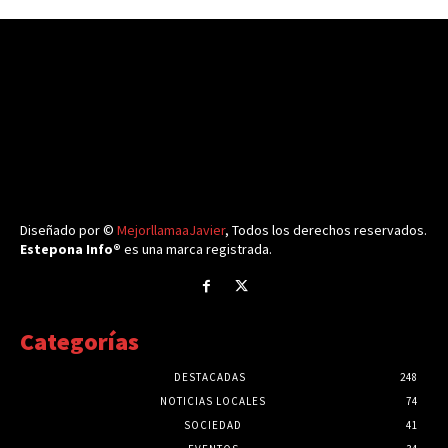
Diseñado por ©
MejorllamaaJavier
, Todos los derechos reservados.
Estepona Info®
es una marca registrada.
Categorías
DESTACADAS
248
NOTICIAS LOCALES
74
SOCIEDAD
41