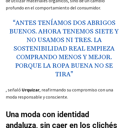
de utilizar materiales orgánicos, sino de un cambio
profundo en el comportamiento del consumidor.
“ANTES TENÍAMOS DOS ABRIGOS
BUENOS. AHORA TENEMOS SIETE Y
NO USAMOS NI TRES. LA
SOSTENIBILIDAD REAL EMPIEZA
COMPRANDO MENOS Y MEJOR.
PORQUE LA ROPA BUENA NO SE
TIRA”
, señaló
Urquizar
, reafirmando su compromiso con una
moda responsable y consciente.
Una moda con identidad
andaluza, sin caer en los clichés