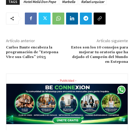
TAGS
Hotel Meliá Don Pepe
Marbella
Rafael urquizar
Artículo anterior
Artículo siguiente
Carlos Baute encabeza la
Estos son los 10 consejos para
programación de “Estepona
mejorar tu oratoria que ha
Vive sus Calles” 2025
dejado el Campeón del Mundo
en Estepona
- Publicidad -