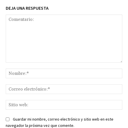
DEJA UNA RESPUESTA
Comentario:
No
Co
ele
Sit
we
Guardar mi nombre, correo electrónico y sitio web en este
navegador la próxima vez que comente.