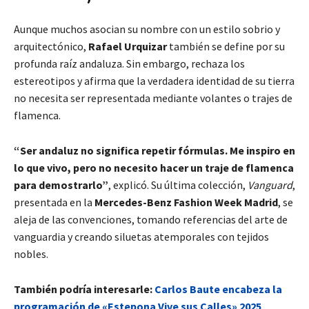
Aunque muchos asocian su nombre con un estilo sobrio y
arquitectónico,
Rafael Urquizar
también se define por su
profunda raíz andaluza. Sin embargo, rechaza los
estereotipos y afirma que la verdadera identidad de su tierra
no necesita ser representada mediante volantes o trajes de
flamenca.
“Ser andaluz no significa repetir fórmulas. Me inspiro en
lo que vivo, pero no necesito hacer un traje de flamenca
para demostrarlo”
, explicó. Su última colección,
Vanguard
,
presentada en la
Mercedes-Benz Fashion Week Madrid
, se
aleja de las convenciones, tomando referencias del arte de
vanguardia y creando siluetas atemporales con tejidos
nobles.
También podría interesarle:
Carlos Baute encabeza la
programación de «Estepona Vive sus Calles» 2025