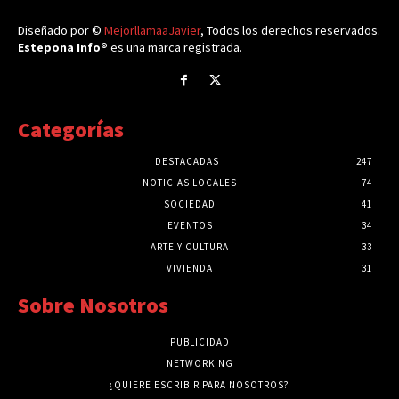
Diseñado por ©
MejorllamaaJavier
, Todos los derechos reservados.
Estepona Info®
es una marca registrada.
Categorías
DESTACADAS
247
NOTICIAS LOCALES
74
SOCIEDAD
41
EVENTOS
34
ARTE Y CULTURA
33
VIVIENDA
31
Sobre Nosotros
PUBLICIDAD
NETWORKING
¿QUIERE ESCRIBIR PARA NOSOTROS?