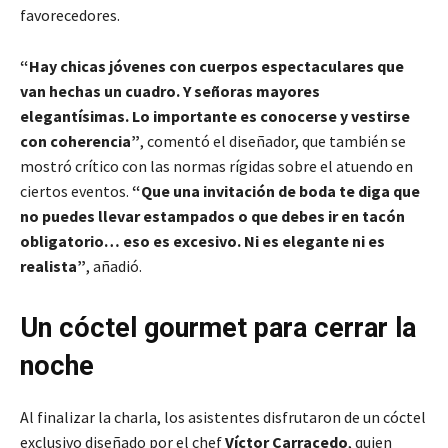
favorecedores.
“Hay chicas jóvenes con cuerpos espectaculares que
van hechas un cuadro. Y señoras mayores
elegantísimas. Lo importante es conocerse y vestirse
con coherencia”
, comentó el diseñador, que también se
mostró crítico con las normas rígidas sobre el atuendo en
ciertos eventos.
“Que una invitación de boda te diga que
no puedes llevar estampados o que debes ir en tacón
obligatorio… eso es excesivo. Ni es elegante ni es
realista”
, añadió.
Un cóctel gourmet para cerrar la
noche
Al finalizar la charla, los asistentes disfrutaron de un cóctel
exclusivo diseñado por el chef
Víctor Carracedo
, quien