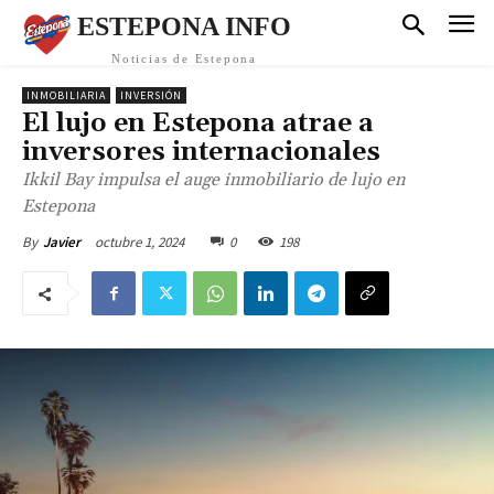
ESTEPONA INFO
Noticias de Estepona
INMOBILIARIA
INVERSIÓN
El lujo en Estepona atrae a
inversores internacionales
Ikkil Bay impulsa el auge inmobiliario de lujo en
Estepona
octubre 1, 2024
0
198
By
Javier