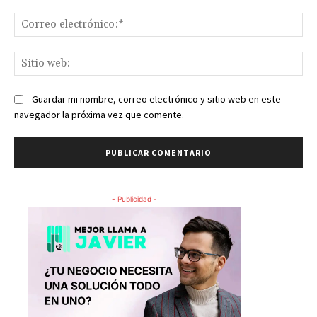
Co
ele
Sit
we
Guardar mi nombre, correo electrónico y sitio web en este
navegador la próxima vez que comente.
- Publicidad -