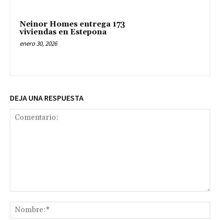
Neinor Homes entrega 173
viviendas en Estepona
enero 30, 2026
DEJA UNA RESPUESTA
Comentario:
No