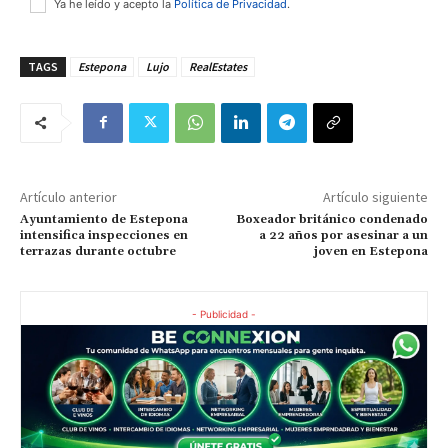
Ya he leído y acepto la
Política de Privacidad
.
TAGS
Estepona
Lujo
RealEstates
Artículo anterior
Artículo siguiente
Ayuntamiento de Estepona
Boxeador británico condenado
intensifica inspecciones en
a 22 años por asesinar a un
terrazas durante octubre
joven en Estepona
- Publicidad -