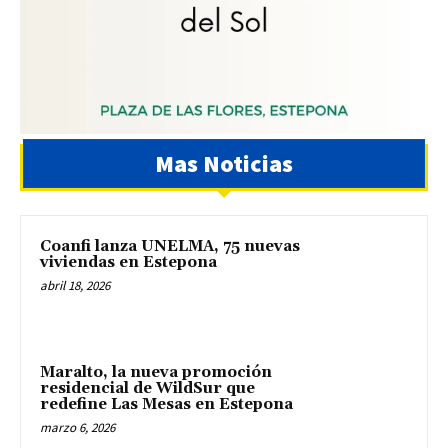
Mas Noticias
Coanfi lanza UNELMA, 75 nuevas
viviendas en Estepona
abril 18, 2026
Maralto, la nueva promoción
residencial de WildSur que
redefine Las Mesas en Estepona
marzo 6, 2026