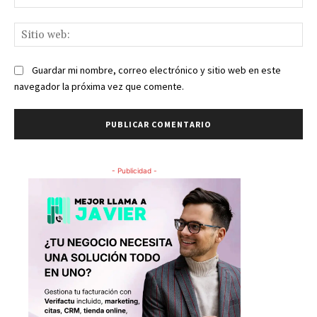
ele
Sit
we
Guardar mi nombre, correo electrónico y sitio web en este
navegador la próxima vez que comente.
- Publicidad -