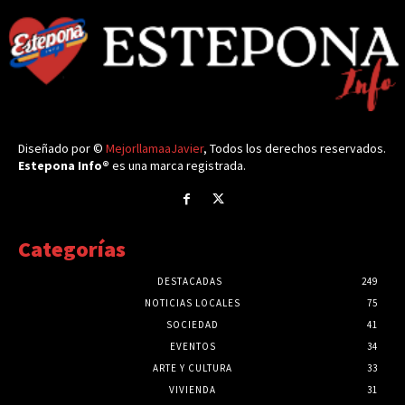
Diseñado por ©
MejorllamaaJavier
, Todos los derechos reservados.
Estepona Info®
es una marca registrada.
Categorías
DESTACADAS
249
NOTICIAS LOCALES
75
SOCIEDAD
41
EVENTOS
34
ARTE Y CULTURA
33
VIVIENDA
31