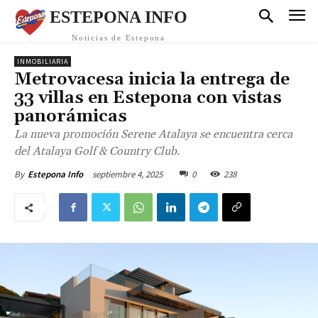
ESTEPONA INFO
Noticias de Estepona
INMOBILIARIA
Metrovacesa inicia la entrega de
33 villas en Estepona con vistas
panorámicas
La nueva promoción Serene Atalaya se encuentra cerca
del Atalaya Golf & Country Club.
septiembre 4, 2025
0
238
By
Estepona Info