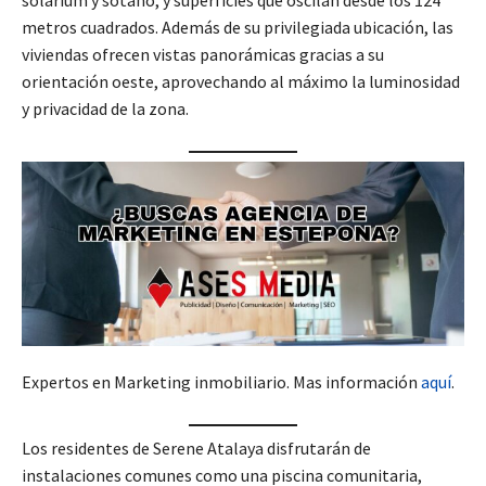
solárium y sótano, y superficies que oscilan desde los 124
metros cuadrados. Además de su privilegiada ubicación, las
viviendas ofrecen vistas panorámicas gracias a su
orientación oeste, aprovechando al máximo la luminosidad
y privacidad de la zona.
Expertos en Marketing inmobiliario. Mas información
aquí
.
Los residentes de Serene Atalaya disfrutarán de
instalaciones comunes como una piscina comunitaria,