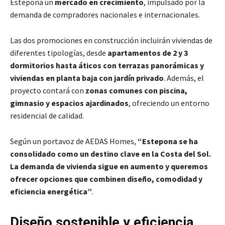
Estepona un
mercado en crecimiento
, impulsado por la
demanda de compradores nacionales e internacionales.
Las dos promociones en construcción incluirán viviendas de
diferentes tipologías, desde
apartamentos de 2 y 3
dormitorios hasta áticos con terrazas panorámicas y
viviendas en planta baja con jardín privado
. Además, el
proyecto contará con
zonas comunes con piscina,
gimnasio y espacios ajardinados
, ofreciendo un entorno
residencial de calidad.
Según un portavoz de AEDAS Homes,
“Estepona se ha
consolidado como un destino clave en la Costa del Sol.
La demanda de vivienda sigue en aumento y queremos
ofrecer opciones que combinen diseño, comodidad y
eficiencia energética”
.
Diseño sostenible y eficiencia