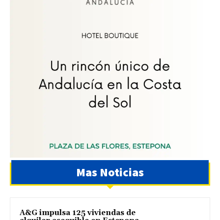
Mas Noticias
A&G impulsa 125 viviendas de