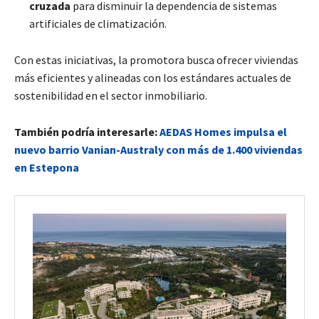
cruzada
para disminuir la dependencia de sistemas
artificiales de climatización.
Con estas iniciativas, la promotora busca ofrecer viviendas
más eficientes y alineadas con los estándares actuales de
sostenibilidad en el sector inmobiliario.
También podría interesarle:
AEDAS Homes impulsa el
nuevo barrio Vanian-Australy con más de 1.400 viviendas
en Estepona