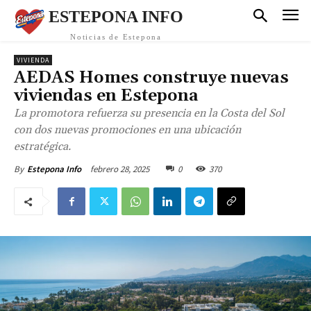
ESTEPONA INFO
Noticias de Estepona
VIVIENDA
AEDAS Homes construye nuevas
viviendas en Estepona
La promotora refuerza su presencia en la Costa del Sol
con dos nuevas promociones en una ubicación
estratégica.
febrero 28, 2025
0
370
By
Estepona Info