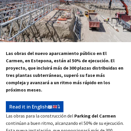
Las obras del nuevo aparcamiento público en El
Carmen, en Estepona, están al 50% de ejecución. El
proyecto, que incluirá más de 300 plazas distribuidas en
tres plantas subterráneas, superó su fase más
compleja y avanzará a un ritmo más rápido en los
próximos meses.
Read it in English
📖
⤵️
Las obras para la construcción del
Parking del Carmen
continúan a buen ritmo, alcanzando el 50% de su ejecución.
Esta nueva instalación, que proporcionará más de 300