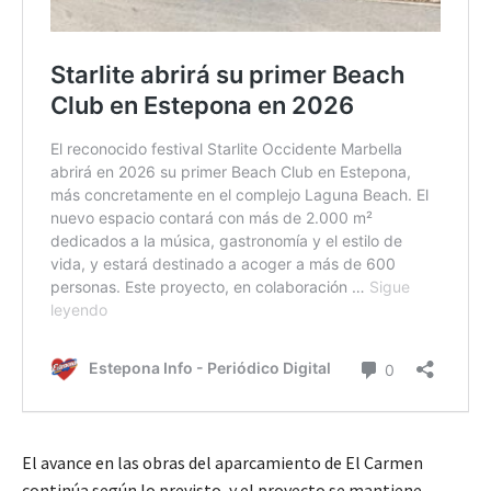
El avance en las obras del aparcamiento de El Carmen
continúa según lo previsto, y el proyecto se mantiene