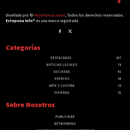
Diseñado por ©
MejorllamaaJavier
, Todos los derechos reservados.
Estepona Info®
es una marca registrada.
Categorías
DESTACADAS
247
NOTICIAS LOCALES
74
SOCIEDAD
41
EVENTOS
34
ARTE Y CULTURA
33
VIVIENDA
31
Sobre Nosotros
PUBLICIDAD
NETWORKING