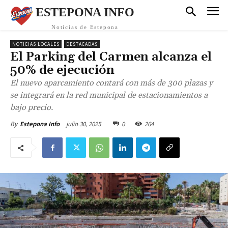
ESTEPONA INFO
Noticias de Estepona
NOTICIAS LOCALES
DESTACADAS
El Parking del Carmen alcanza el
50% de ejecución
El nuevo aparcamiento contará con más de 300 plazas y
se integrará en la red municipal de estacionamientos a
bajo precio.
julio 30, 2025
0
264
By
Estepona Info