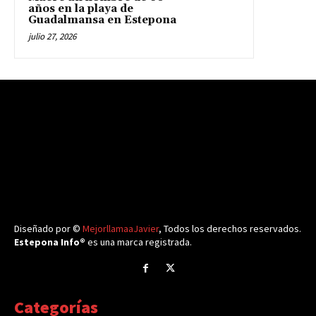
años en la playa de
Guadalmansa en Estepona
julio 27, 2026
Diseñado por ©
MejorllamaaJavier
, Todos los derechos reservados.
Estepona Info®
es una marca registrada.
Categorías