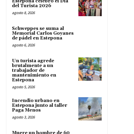
Estepona celebró el Día
del Turista 2026
agosto 8, 2026
Schweppes se suma al
Memorial Carlos Goyanes
de pádel en Estepona
agosto 6, 2026
Un turista agrede
brutalmente a un
trabajador de
mantenimiento en
Estepona
agosto 5, 2026
Incendio urbano en
Estepona junto al taller
Paga Menos
agosto 3, 2026
Muere un hombre de 60