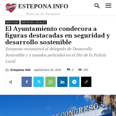
ESTEPONA INFO
Noticias de Estepona
NOTICIAS
NOTICIAS LOCALES
El Ayuntamiento condecora a
figuras destacadas en seguridad y
desarrollo sostenible
Estepona reconocerá al delegado de Desarrollo
Sostenible y a mandos policiales en el Día de la Policía
Local
septiembre 25, 2024
0
293
By
Estepona Info