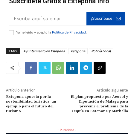
Suscríbete Gratis a Estepona Info
¡Suscríbase!
Ya he leído y acepto la
Política de Privacidad
.
TAGS
Ayuntamiento de Estepona
Estepona
Policía Local
Artículo anterior
Artículo siguiente
Estepona apuesta por la
El plan propuesto por Acosol y
sostenibilidad turística: un
Diputación de Málaga para
ejemplo para el futuro del
prevenir el problema de la
turismo
sequía en Estepona y Marbella
- Publicidad -