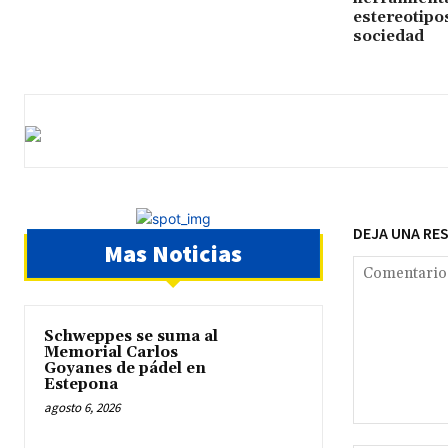
estereotipos
sociedad
DEJA UNA RE
Mas Noticias
Schweppes se suma al
Memorial Carlos
Goyanes de pádel en
Estepona
agosto 6, 2026
Comentario: