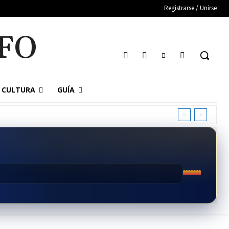
Registrarse / Unirse
FO
CULTURA
GUÍA