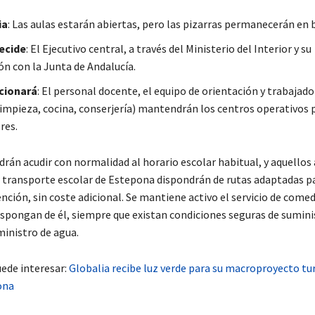
ia
: Las aulas estarán abiertas, pero las pizarras permanecerán en 
ecide
: El Ejecutivo central, a través del Ministerio del Interior y su
ón con la Junta de Andalucía.
cionará
: El personal docente, el equipo de orientación y trabajado
(limpieza, cocina, conserjería) mantendrán los centros operativos 
res.
drán acudir con normalidad al horario escolar habitual, y aquello
el transporte escolar de Estepona dispondrán de rutas adaptadas pa
nción, sin coste adicional. Se mantiene activo el servicio de comed
ispongan de él, siempre que existan condiciones seguras de sumini
ministro de agua.
ede interesar:
Globalia recibe luz verde para su macroproyecto tur
ona