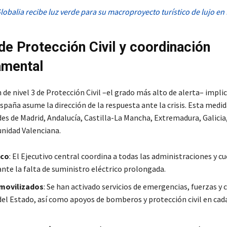
lobalia recibe luz verde para su macroproyecto turístico de lujo e
 de Protección Civil y coordinación
amental
 de nivel 3 de Protección Civil –el grado más alto de alerta– implic
paña asume la dirección de la respuesta ante la crisis. Esta medid
s de Madrid, Andalucía, Castilla-La Mancha, Extremadura, Galicia,
nidad Valenciana.
ico
: El Ejecutivo central coordina a todas las administraciones y c
ante la falta de suministro eléctrico prolongada.
movilizados
: Se han activado servicios de emergencias, fuerzas y 
del Estado, así como apoyos de bomberos y protección civil en cad