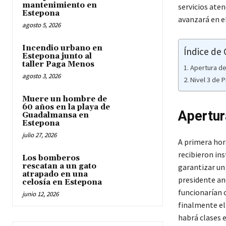
mantenimiento en
servicios aten
Estepona
avanzará en el
agosto 5, 2026
Incendio urbano en
Índice de
Estepona junto al
taller Paga Menos
Apertura de 
agosto 3, 2026
Nivel 3 de 
Muere un hombre de
60 años en la playa de
Apertur
Guadalmansa en
Estepona
julio 27, 2026
A primera hora
recibieron ins
Los bomberos
rescatan a un gato
garantizar un
atrapado en una
presidente an
celosía en Estepona
funcionarían 
junio 12, 2026
finalmente el
habrá clases 