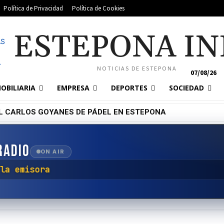
Política de Privacidad
Política de Cookies
ESTEPONA IN
NOTICIAS DE ESTEPONA
07/08/26
OBILIARIA
EMPRESA
DEPORTES
SOCIEDAD
L CARLOS GOYANES DE PÁDEL EN ESTEPONA
RADIO
ON AIR
ctar con la emisora