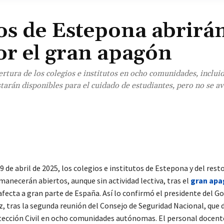
os de Estepona abrirá
por el gran apagón
rtura de los colegios e institutos en ocho comunidades, inclui
estarán disponibles para el cuidado de estudiantes, pero no se a
¡Comparte!
 de abril de 2025, los colegios e institutos de Estepona y del rest
anecerán abiertos, aunque sin actividad lectiva, tras el
gran ap
afecta a gran parte de España. Así lo confirmó el presidente del G
, tras la segunda reunión del Consejo de Seguridad Nacional, que d
otección Civil en ocho comunidades autónomas. El personal docente