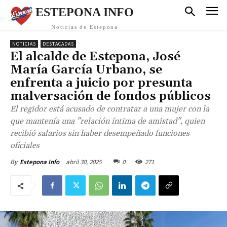
ESTEPONA INFO
Noticias de Estepona
NOTICIAS
DESTACADAS
El alcalde de Estepona, José
María García Urbano, se
enfrenta a juicio por presunta
malversación de fondos públicos
El regidor está acusado de contratar a una mujer con la
que mantenía una "relación íntima de amistad", quien
recibió salarios sin haber desempeñado funciones
oficiales
abril 30, 2025
0
271
By
Estepona Info