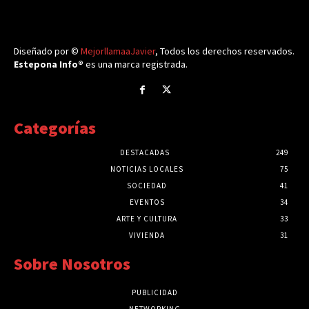
Diseñado por ©
MejorllamaaJavier
, Todos los derechos reservados.
Estepona Info®
es una marca registrada.
Categorías
DESTACADAS
249
NOTICIAS LOCALES
75
SOCIEDAD
41
EVENTOS
34
ARTE Y CULTURA
33
VIVIENDA
31
Sobre Nosotros
PUBLICIDAD
NETWORKING