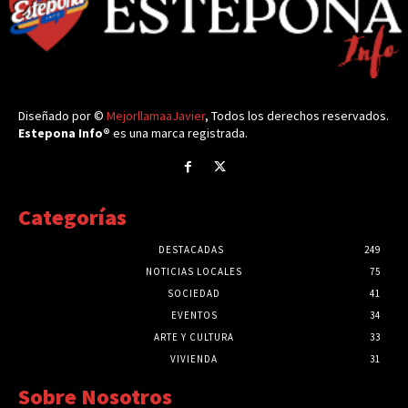
Diseñado por ©
MejorllamaaJavier
, Todos los derechos reservados.
Estepona Info®
es una marca registrada.
Categorías
DESTACADAS
249
NOTICIAS LOCALES
75
SOCIEDAD
41
EVENTOS
34
ARTE Y CULTURA
33
VIVIENDA
31
Sobre Nosotros