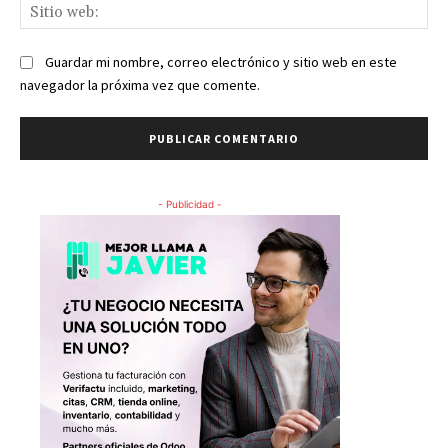
Sit
we
Guardar mi nombre, correo electrónico y sitio web en este
navegador la próxima vez que comente.
- Publicidad -