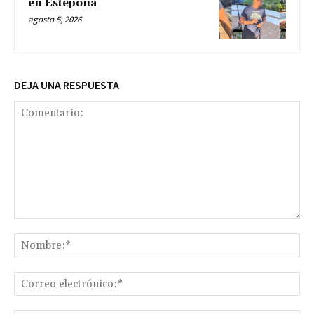
en Estepona
agosto 5, 2026
DEJA UNA RESPUESTA
Comentario:
No
Co
ele