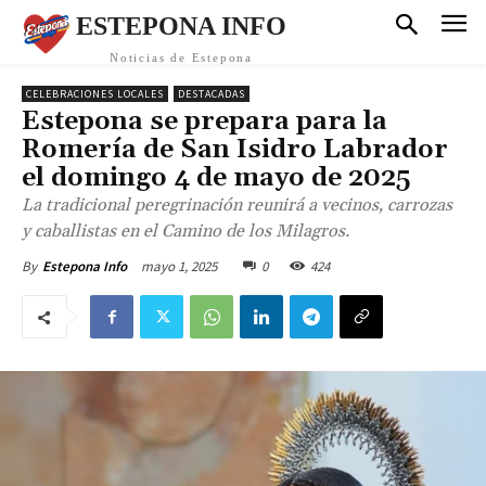
ESTEPONA INFO
Noticias de Estepona
CELEBRACIONES LOCALES
DESTACADAS
Estepona se prepara para la
Romería de San Isidro Labrador
el domingo 4 de mayo de 2025
La tradicional peregrinación reunirá a vecinos, carrozas
y caballistas en el Camino de los Milagros.
mayo 1, 2025
0
424
By
Estepona Info