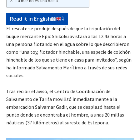
“La mar no es una balsa”
Read it in English
📖
⤵️
El rescate se produjo después de que la tripulación del
buque mercante Epic Shikoku avistara a las 12:43 horas a
una persona flotando en el agua sobre lo que describieron
como “una toy, flotador hinchable, una especie de colchón
hinchable de los que se tiene en casa para invitados”, según
ha informado Salvamento Marítimo a través de sus redes
sociales.
Tras recibir el aviso, el Centro de Coordinación de
Salvamento de Tarifa movilizó inmediatamente a la
embarcación Salvamar Gadir, que se desplazó hasta el
punto donde se encontraba el hombre, a unas 20 millas
náuticas (37 kilómetros) al sureste de Estepona.