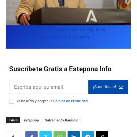
Antonio Sanz se compromete a arreglar la
situación del Hospital de Estepona
Suscríbete Gratis a Estepona Info
¡Suscríbase!
Ya he leído y acepto la
Política de Privacidad
.
TAGS
Estepona
Salvamento Marítimo