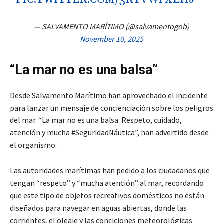
PIC.TWITTER.COM/3RYVWPXEHJ
— SALVAMENTO MARÍTIMO (@salvamentogob)
November 10, 2025
“La mar no es una balsa”
Desde Salvamento Marítimo han aprovechado el incidente
para lanzar un mensaje de concienciación sobre los peligros
del mar. “La mar no es una balsa. Respeto, cuidado,
atención y mucha #SeguridadNáutica”, han advertido desde
el organismo.
Las autoridades marítimas han pedido a los ciudadanos que
tengan “respeto” y “mucha atención” al mar, recordando
que este tipo de objetos recreativos domésticos no están
diseñados para navegar en aguas abiertas, donde las
corrientes, el oleaje y las condiciones meteorológicas