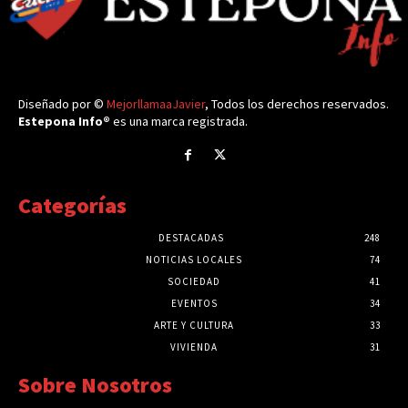
Diseñado por ©
MejorllamaaJavier
, Todos los derechos reservados.
Estepona Info®
es una marca registrada.
Categorías
DESTACADAS
248
NOTICIAS LOCALES
74
SOCIEDAD
41
EVENTOS
34
ARTE Y CULTURA
33
VIVIENDA
31
Sobre Nosotros