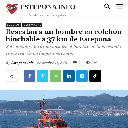
ESTEPONA INFO
Noticias de Estepona
SUCESOS
DESTACADAS
Rescatan a un hombre en colchón
hinchable a 37 km de Estepona
Salvamento Marítimo localiza al hombre en buen estado
tras aviso de un buque mercante.
noviembre 11, 2025
0
244
By
Estepona Info