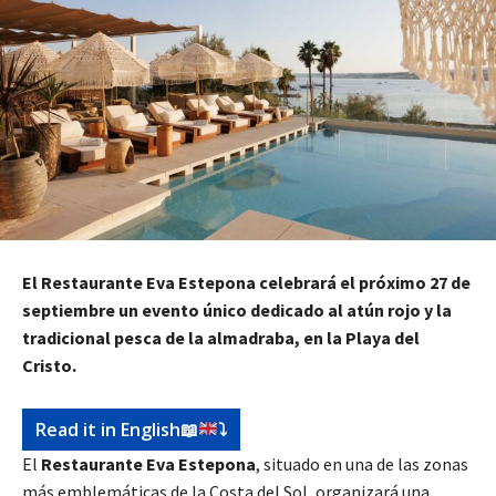
El Restaurante Eva Estepona celebrará el próximo 27 de
septiembre un evento único dedicado al atún rojo y la
tradicional pesca de la almadraba, en la Playa del
Cristo.
Read it in English
📖
⤵️
El
Restaurante Eva Estepona
, situado en una de las zonas
más emblemáticas de la Costa del Sol, organizará una