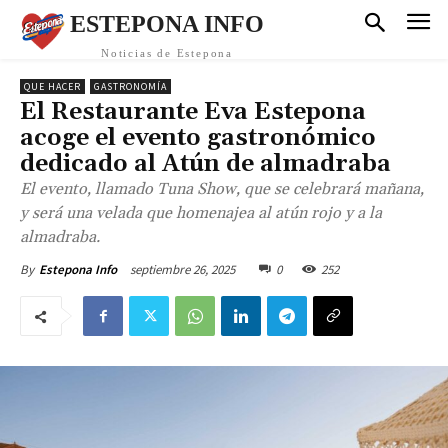
ESTEPONA INFO
Noticias de Estepona
QUE HACER
GASTRONOMÍA
El Restaurante Eva Estepona
acoge el evento gastronómico
dedicado al Atún de almadraba
El evento, llamado Tuna Show, que se celebrará mañana,
y será una velada que homenajea al atún rojo y a la
almadraba.
septiembre 26, 2025
0
252
By
Estepona Info