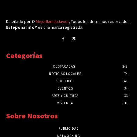
Diseñado por ©
MejorllamaaJavier
, Todos los derechos reservados.
Estepona Info®
es una marca registrada.
Categorías
DESTACADAS
248
NOTICIAS LOCALES
74
SOCIEDAD
41
EVENTOS
34
ARTE Y CULTURA
33
VIVIENDA
31
Sobre Nosotros
PUBLICIDAD
NETWORKING