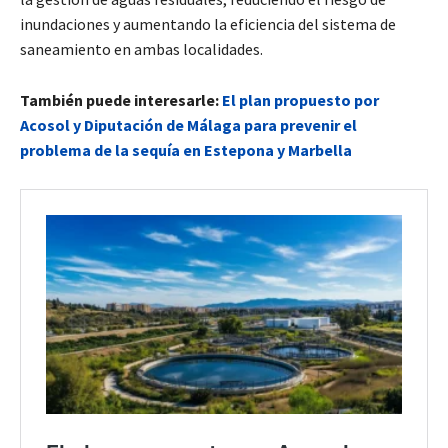
inundaciones y aumentando la eficiencia del sistema de
saneamiento en ambas localidades.
También puede interesarle:
El plan propuesto por
Acosol y Diputación de Málaga para prevenir el
problema de la sequía en Estepona y Marbella