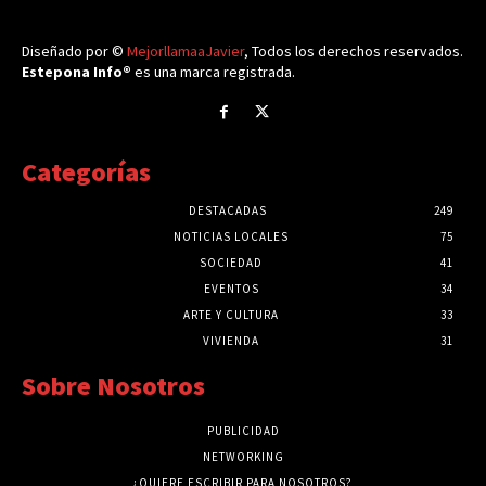
Diseñado por ©
MejorllamaaJavier
, Todos los derechos reservados.
Estepona Info®
es una marca registrada.
Categorías
DESTACADAS
249
NOTICIAS LOCALES
75
SOCIEDAD
41
EVENTOS
34
ARTE Y CULTURA
33
VIVIENDA
31
Sobre Nosotros
PUBLICIDAD
NETWORKING
¿QUIERE ESCRIBIR PARA NOSOTROS?