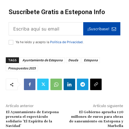
Suscríbete Gratis a Estepona Info
¡Suscríbase!
Ya he leído y acepto la
Política de Privacidad
.
TAGS
Ayuntamiento de Estepona
Deuda
Estepona
Presupuestos 2025
Artículo anterior
Artículo siguiente
El Ayuntamiento de Estepona
El Gobierno aprueba 120
presenta el espectáculo
millones de euros para obras
solidario ‘El Espíritu de la
de saneamiento en Estepona y
Navidad’
Marbella