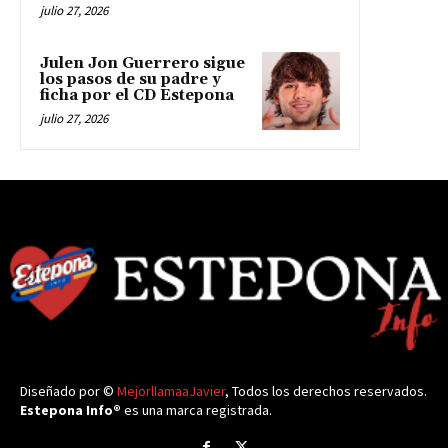
julio 27, 2026
Julen Jon Guerrero sigue
los pasos de su padre y
ficha por el CD Estepona
julio 27, 2026
Diseñado por ©
MejorllamaaJavier
, Todos los derechos reservados.
Estepona Info®
es una marca registrada.