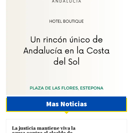
Mas Noticias
La justicia mantiene viva la