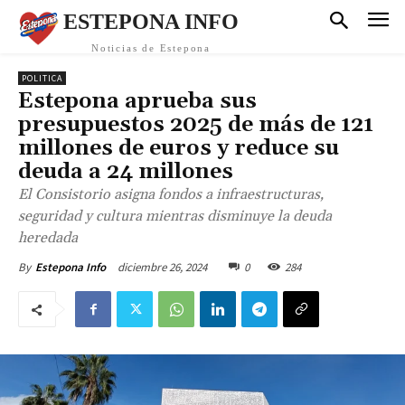
ESTEPONA INFO
Noticias de Estepona
POLITICA
Estepona aprueba sus
presupuestos 2025 de más de 121
millones de euros y reduce su
deuda a 24 millones
El Consistorio asigna fondos a infraestructuras,
seguridad y cultura mientras disminuye la deuda
heredada
diciembre 26, 2024
0
284
By
Estepona Info