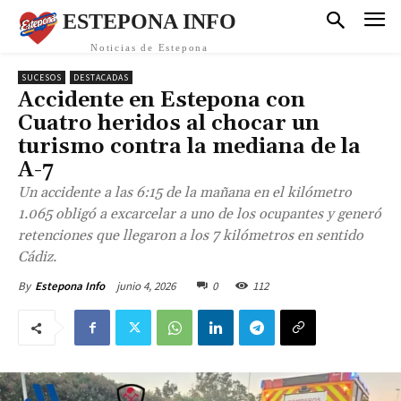
ESTEPONA INFO
Noticias de Estepona
SUCESOS
DESTACADAS
Accidente en Estepona con
Cuatro heridos al chocar un
turismo contra la mediana de la
A-7
Un accidente a las 6:15 de la mañana en el kilómetro
1.065 obligó a excarcelar a uno de los ocupantes y generó
retenciones que llegaron a los 7 kilómetros en sentido
Cádiz.
junio 4, 2026
0
112
By
Estepona Info