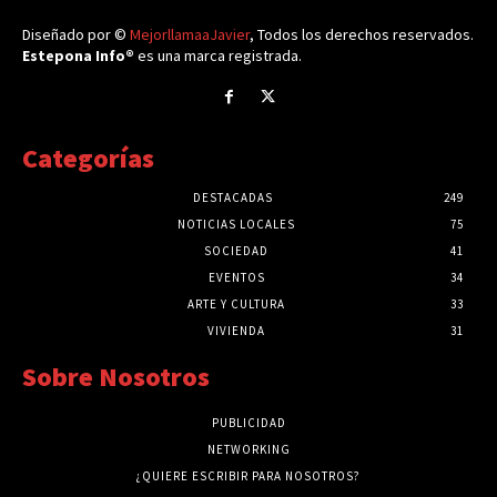
Diseñado por ©
MejorllamaaJavier
, Todos los derechos reservados.
Estepona Info®
es una marca registrada.
Categorías
DESTACADAS
249
NOTICIAS LOCALES
75
SOCIEDAD
41
EVENTOS
34
ARTE Y CULTURA
33
VIVIENDA
31
Sobre Nosotros
PUBLICIDAD
NETWORKING
¿QUIERE ESCRIBIR PARA NOSOTROS?