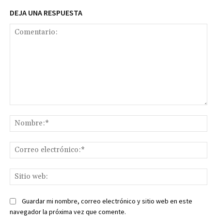
DEJA UNA RESPUESTA
Comentario:
No
Co
ele
Sit
we
Guardar mi nombre, correo electrónico y sitio web en este
navegador la próxima vez que comente.