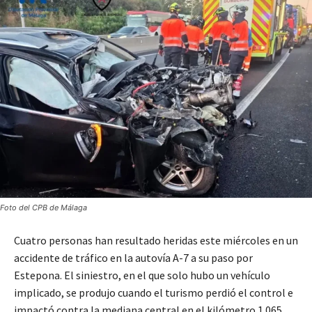
Foto del CPB de Málaga
Cuatro personas han resultado heridas este miércoles en un
accidente de tráfico en la autovía A-7 a su paso por
Estepona. El siniestro, en el que solo hubo un vehículo
implicado, se produjo cuando el turismo perdió el control e
impactó contra la mediana central en el kilómetro 1.065,